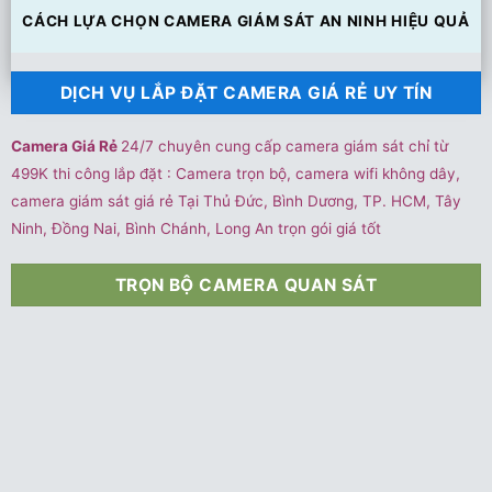
CÁCH LỰA CHỌN CAMERA GIÁM SÁT AN NINH HIỆU QUẢ
DỊCH VỤ LẮP ĐẶT CAMERA GIÁ RẺ UY TÍN
Camera Giá Rẻ
24/7 chuyên cung cấp camera giám sát chỉ từ
499K thi công lắp đặt : Camera trọn bộ, camera wifi không dây,
camera giám sát giá rẻ Tại Thủ Đức, Bình Dương, TP. HCM, Tây
Ninh, Đồng Nai, Bình Chánh, Long An trọn gói giá tốt
TRỌN BỘ CAMERA QUAN SÁT