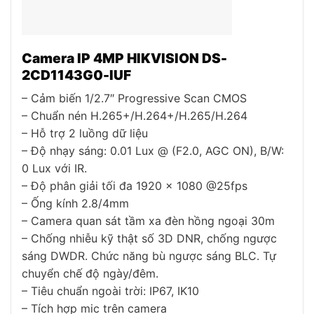
Camera IP 4MP HIKVISION DS-
2CD1143G0-IUF
– Cảm biến 1/2.7″ Progressive Scan CMOS
– Chuẩn nén H.265+/H.264+/H.265/H.264
– Hỗ trợ 2 luồng dữ liệu
– Độ nhạy sáng: 0.01 Lux @ (F2.0, AGC ON), B/W:
0 Lux với IR.
– Độ phân giải tối đa 1920 × 1080 @25fps
– Ống kính 2.8/4mm
– Camera quan sát tầm xa đèn hồng ngoại 30m
– Chống nhiễu kỹ thật số 3D DNR, chống ngược
sáng DWDR. Chức năng bù ngược sáng BLC. Tự
chuyển chế độ ngày/đêm.
– Tiêu chuẩn ngoài trời: IP67, IK10
– Tích hợp mic trên camera