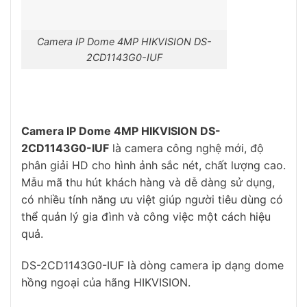
Camera IP Dome 4MP HIKVISION DS-
2CD1143G0-IUF
Camera IP Dome 4MP HIKVISION DS-
2CD1143G0-IUF
là camera công nghệ mới, độ
phân giải HD cho hình ảnh sắc nét, chất lượng cao.
Mẫu mã thu hút khách hàng và dễ dàng sử dụng,
có nhiều tính năng ưu việt giúp người tiêu dùng có
thể quản lý gia đình và công việc một cách hiệu
quả.
DS-2CD1143G0-IUF là dòng camera ip dạng dome
hồng ngoại của hãng HIKVISION.