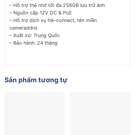
– Hỗ trợ thẻ nhớ tối đa 256GB lưu trữ ảnh
– Nguồn cấp 12V DC & PoE
– Hỗ trợ dịch vụ hik-connect, tên miền
cameraddns
– Xuất xứ: Trung Quốc
– Bảo hành: 24 tháng
Sản phẩm tương tự