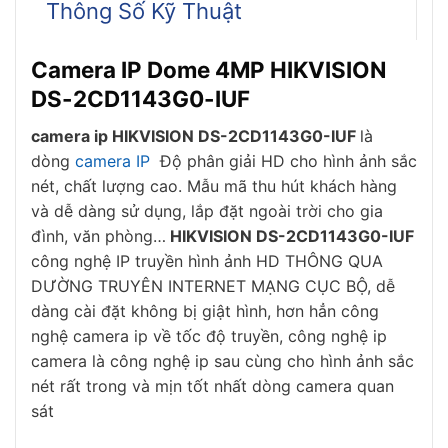
Thông Số Kỹ Thuật
Camera IP Dome 4MP HIKVISION
DS-2CD1143G0-IUF
camera ip HIKVISION DS-2CD1143G0-IUF
là
dòng
camera IP
Độ phân giải HD cho hình ảnh sắc
nét, chất lượng cao. Mẫu mã thu hút khách hàng
và dễ dàng sử dụng, lắp đặt ngoài trời cho gia
đình, văn phòng…
HIKVISION DS-2CD1143G0-IUF
công nghệ IP truyền hình ảnh HD THÔNG QUA
DƯỜNG TRUYÊN INTERNET MẠNG CỤC BỘ, dễ
dàng cài đặt không bị giật hình, hơn hẳn công
nghệ camera ip về tốc độ truyền, công nghệ ip
camera là công nghệ ip sau cùng cho hình ảnh sắc
nét rất trong và mịn tốt nhất dòng camera quan
sát