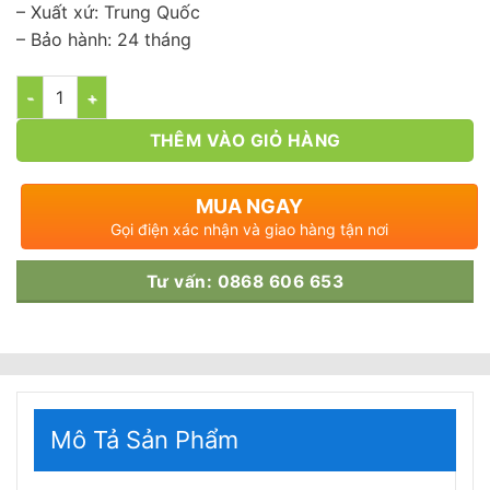
– Xuất xứ: Trung Quốc
– Bảo hành: 24 tháng
Số lượng
THÊM VÀO GIỎ HÀNG
MUA NGAY
Gọi điện xác nhận và giao hàng tận nơi
Tư vấn: 0868 606 653
Mô Tả Sản Phẩm