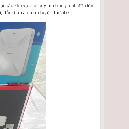
tại các khu vực có quy mô trung bình đến lớn.
i
, đảm bảo an toàn tuyệt đối 24/7.