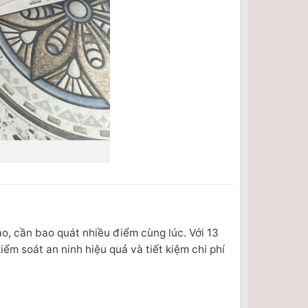
o, cần bao quát nhiều điểm cùng lúc. Với 13
iểm soát an ninh hiệu quả và tiết kiệm chi phí