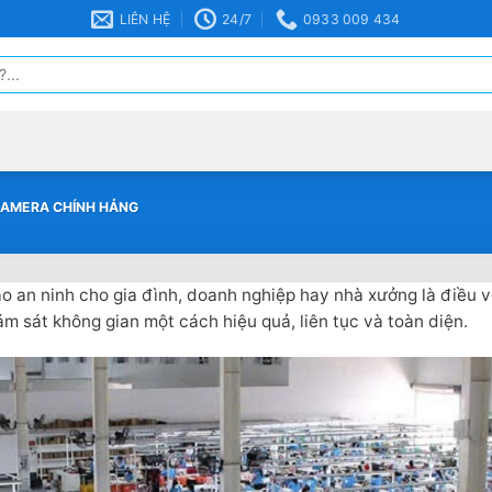
LIÊN HỆ
24/7
0933 009 434
CAMERA CHÍNH HẢNG
ảo an ninh cho gia đình, doanh nghiệp hay nhà xưởng là điều 
iám sát không gian một cách hiệu quả, liên tục và toàn diện.