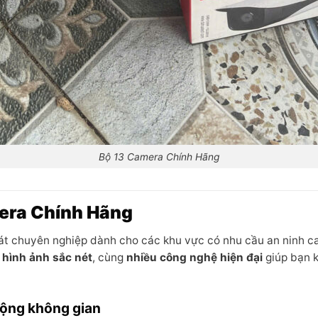
Bộ 13 Camera Chính Hãng
era Chính Hãng
sát chuyên nghiệp dành cho các khu vực có nhu cầu an ninh ca
,
hình ảnh sắc nét
, cùng
nhiều công nghệ hiện đại
giúp bạn k
 rộng không gian