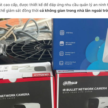
t cao cấp, được thiết kế để đáp ứng nhu cầu quản lý an ninh 
thể giám sát đồng thời
cả không gian trong nhà lẫn ngoài trờ