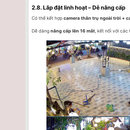
2.8. Lắp đặt linh hoạt – Dễ nâng cấp
Có thể kết hợp
camera thân trụ ngoài trời +
Dễ dàng
nâng cấp lên 16 mắt
, kết nối với cá