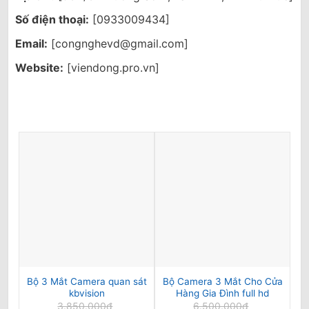
Số điện thoại:
[0933009434]
Email:
[congnghevd@gmail.com]
Website:
[viendong.pro.vn]
Bộ 3 Mắt Camera quan sát
Bộ Camera 3 Mắt Cho Cửa
kbvision
Hàng Gia Đình full hd
3.850.000
₫
6.500.000
₫