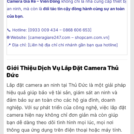
Camera Giá Rẻ – Viễn Đông
không chỉ là nhà cung cấp thiết bị
an ninh, mà còn là
đối tác tin cậy đồng hành cùng sự an toàn
của bạn.
📞 Hotline: [0933 009 434 – 0868 606 653]
🌐 Website: [
cameragiare247.com
–
shopcam.com.vn
]
📍 Địa chỉ: [Liên hệ địa chỉ chi nhánh gần bạn qua hotline]
Giới Thiệu Dịch Vụ Lắp Đặt Camera Thủ
Đức
Lắp đặt camera an ninh tại Thủ Đức là một giải pháp
hiệu quả giúp bảo vệ tài sản, giám sát an ninh và
đảm bảo sự an toàn cho các hộ gia đình, doanh
nghiệp. Với sự phát triển của công nghệ, việc lắp đặt
camera hiện nay không chỉ đơn giản mà còn giúp
bạn dễ dàng theo dõi tình hình mọi lúc, mọi nơi
thông qua ứng dụng trên điện thoại hoặc máy tính.