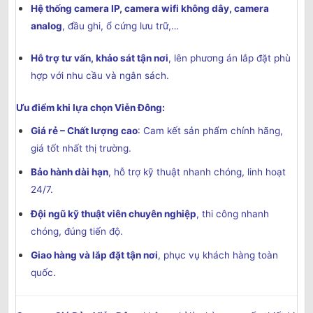
Hệ thống camera IP, camera wifi không dây, camera
analog
, đầu ghi, ổ cứng lưu trữ,…
Hỗ trợ tư vấn, khảo sát tận nơi
, lên phương án lắp đặt phù
hợp với nhu cầu và ngân sách.
Ưu điểm khi lựa chọn Viễn Đông:
Giá rẻ – Chất lượng cao
: Cam kết sản phẩm chính hãng,
giá tốt nhất thị trường.
Bảo hành dài hạn
, hỗ trợ kỹ thuật nhanh chóng, linh hoạt
24/7.
Đội ngũ kỹ thuật viên chuyên nghiệp
, thi công nhanh
chóng, đúng tiến độ.
Giao hàng và lắp đặt tận nơi
, phục vụ khách hàng toàn
quốc.