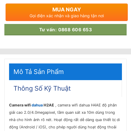
MUA NGAY
Gọi điện xác nhận và giao hàng tận nơi
Tư vấn: 0868 606 653
Mô Tả Sản Phẩm
Thông Số Kỹ Thuật
Camera wifi
dahua
H2AE
, camera wifi dahua H4AE độ phân
giải cao 2.0/4.0megapixel, tầm quan sát xa 10m dùng trong
nhà cho hình ảnh rõ nét. Hoạt động rất dễ dàng qua thiết bị di
động (Android / iOS), cho phép người dùng hoạt động thoải