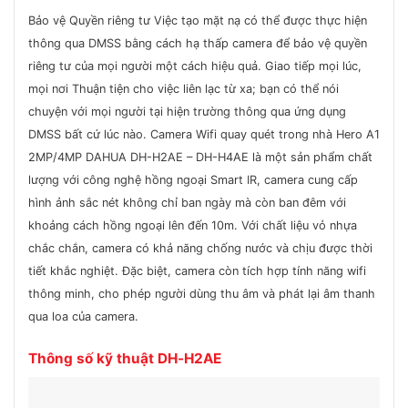
Bảo vệ Quyền riêng tư Việc tạo mặt nạ có thể được thực hiện
thông qua DMSS bằng cách hạ thấp camera để bảo vệ quyền
riêng tư của mọi người một cách hiệu quả. Giao tiếp mọi lúc,
mọi nơi Thuận tiện cho việc liên lạc từ xa; bạn có thể nói
chuyện với mọi người tại hiện trường thông qua ứng dụng
DMSS bất cứ lúc nào. Camera Wifi quay quét trong nhà Hero A1
2MP/4MP DAHUA DH-H2AE – DH-H4AE là một sản phẩm chất
lượng với công nghệ hồng ngoại Smart IR, camera cung cấp
hình ảnh sắc nét không chỉ ban ngày mà còn ban đêm với
khoảng cách hồng ngoại lên đến 10m. Với chất liệu vỏ nhựa
chắc chắn, camera có khả năng chống nước và chịu được thời
tiết khắc nghiệt. Đặc biệt, camera còn tích hợp tính năng wifi
thông minh, cho phép người dùng thu âm và phát lại âm thanh
qua loa của camera.
Thông số kỹ thuật
DH-H2AE