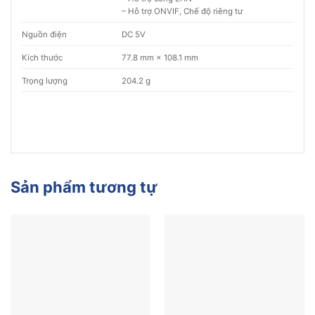
– Hỗ trợ ONVIF, Chế độ riêng tư
Nguồn điện
DC 5V
Kích thước
77.8 mm × 108.1 mm
Trọng lượng
204.2 g
Sản phẩm tương tự