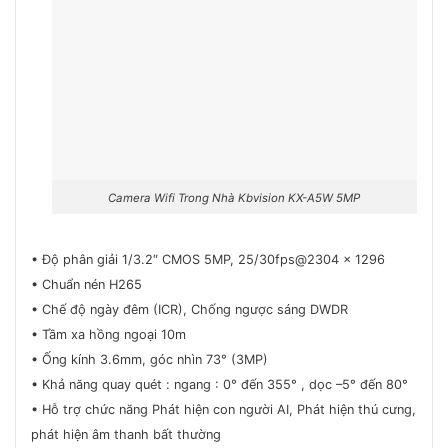
Camera Wifi Trong Nhà Kbvision KX-A5W 5MP
• Độ phân giải 1/3.2″ CMOS 5MP, 25/30fps@2304 x 1296
• Chuẩn nén H265
• Chế độ ngày đêm (ICR), Chống ngược sáng DWDR
• Tầm xa hồng ngoại 10m
• Ống kính 3.6mm, góc nhìn 73° (3MP)
• Khả năng quay quét : ngang : 0° đến 355° , dọc –5° đến 80°
• Hỗ trợ chức năng Phát hiện con người AI, Phát hiện thú cưng,
phát hiện âm thanh bất thường