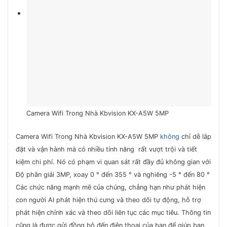
Camera Wifi Trong Nhà Kbvision KX-A5W 5MP
Camera Wifi Trong Nhà Kbvision KX-A5W 5MP
không
chỉ dễ lắp
đặt và vận hành mà có nhiều tính năng rất vượt trội và tiết
kiệm chi phí. Nó có phạm vi quan sát rất đầy đủ không gian với
Độ phân giải 3MP, xoay 0 ° đến 355 ° và nghiêng -5 ° đến 80 °
Các chức năng mạnh mẽ của chúng, chẳng hạn như phát hiện
con người AI phát hiện thú cưng và theo dõi tự động, hỗ trợ
phát hiện chính xác và theo dõi liên tục các mục tiêu. Thông tin
cũng là được gửi đồng bộ đến điện thoại của bạn để giúp bạn