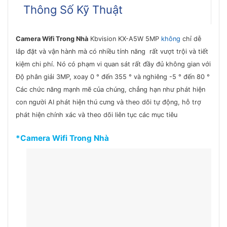
Thông Số Kỹ Thuật
Camera Wifi Trong Nhà
Kbvision KX-A5W 5MP
không
chỉ dễ
lắp đặt và vận hành mà có nhiều tính năng rất vượt trội và tiết
kiệm chi phí. Nó có phạm vi quan sát rất đầy đủ không gian với
Độ phân giải 3MP, xoay 0 ° đến 355 ° và nghiêng -5 ° đến 80 °
Các chức năng mạnh mẽ của chúng, chẳng hạn như phát hiện
con người AI phát hiện thú cưng và theo dõi tự động, hỗ trợ
phát hiện chính xác và theo dõi liên tục các mục tiêu
*Camera Wifi Trong Nhà