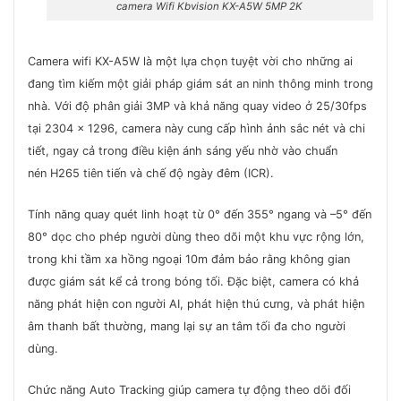
camera Wifi Kbvision KX-A5W 5MP 2K
Camera wifi KX-A5W là một lựa chọn tuyệt vời cho những ai
đang tìm kiếm một giải pháp giám sát an ninh thông minh trong
nhà. Với độ phân giải 3MP và khả năng quay video ở 25/30fps
tại 2304 x 1296, camera này cung cấp hình ảnh sắc nét và chi
tiết, ngay cả trong điều kiện ánh sáng yếu nhờ vào chuẩn
nén H265 tiên tiến và chế độ ngày đêm (ICR).
Tính năng quay quét linh hoạt từ 0° đến 355° ngang và –5° đến
80° dọc cho phép người dùng theo dõi một khu vực rộng lớn,
trong khi tầm xa hồng ngoại 10m đảm bảo rằng không gian
được giám sát kể cả trong bóng tối. Đặc biệt, camera có khả
năng phát hiện con người AI, phát hiện thú cưng, và phát hiện
âm thanh bất thường, mang lại sự an tâm tối đa cho người
dùng.
Chức năng Auto Tracking giúp camera tự động theo dõi đối