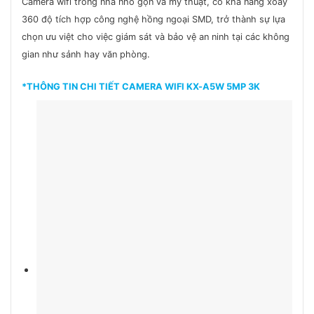
Camera wifi trong nhà nhỏ gọn và mỹ thuật, có khả năng xoay
360 độ tích hợp công nghệ hồng ngoại SMD, trở thành sự lựa
chọn ưu việt cho việc giám sát và bảo vệ an ninh tại các không
gian như sảnh hay văn phòng.
*THÔNG TIN CHI TIẾT CAMERA WIFI KX-A5W 5MP 3K