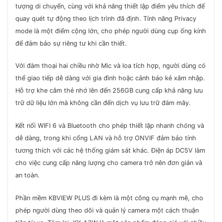
tượng di chuyển, cùng với khả năng thiết lập điểm yêu thích để
quay quét tự động theo lịch trình đã định. Tính năng Privacy
mode là một điểm cộng lớn, cho phép người dùng cụp ống kính
để đảm bảo sự riêng tư khi cần thiết.
Với đàm thoại hai chiều nhờ Mic và loa tích hợp, người dùng có
thể giao tiếp dễ dàng với gia đình hoặc cảnh báo kẻ xâm nhập.
Hỗ trợ khe cắm thẻ nhớ lên đến 256GB cung cấp khả năng lưu
trữ dữ liệu lớn mà không cần đến dịch vụ lưu trữ đám mây.
Kết nối WIFI 6 và Bluetooth cho phép thiết lập nhanh chóng và
dễ dàng, trong khi cổng LAN và hỗ trợ ONVIF đảm bảo tính
tương thích với các hệ thống giám sát khác. Điện áp DC5V làm
cho việc cung cấp năng lượng cho camera trở nên đơn giản và
an toàn.
Phần mềm KBVIEW PLUS đi kèm là một công cụ mạnh mẽ, cho
phép người dùng theo dõi và quản lý camera một cách thuận