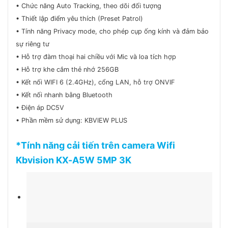
• Chức năng Auto Tracking, theo dõi đối tượng
• Thiết lập điểm yêu thích (Preset Patrol)
• Tính năng Privacy mode, cho phép cụp ống kính và đảm bảo
sự riêng tư
• Hỗ trợ đàm thoại hai chiều với Mic và loa tích hợp
• Hỗ trợ khe cắm thẻ nhớ 256GB
• Kết nối WIFI 6 (2.4GHz), cổng LAN, hỗ trợ ONVIF
• Kết nối nhanh bằng Bluetooth
• Điện áp DC5V
• Phần mềm sử dụng: KBVIEW PLUS
*Tính năng cải tiến trên camera Wifi
Kbvision KX-A5W 5MP 3K