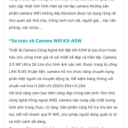
luôn cập nhật tình hình hiện tại nơi lắp camera Những sản
phẩm camera WIFI không dây Kbvision được sử dụng rộng rãi
như quan sát nhà cửa, trông nom con cái, người già… các văn
phòng, các shop….
*Sơ lược về Camera Wifi KX-A5W
Thiết Bị Camera Công Nghệ Nổi Bật KX-A5W là lựa chọn hoàn
hảo cho công trình giá rẻ với thiết kế đẹp và hiện đại. Camera
3.0 MP Ultra 2K Lite cho hình ảnh sắc nét. Được trang bị cổng
LAN RJ45 thuận tiện, camera hỗ trợ chức năng chuyên dụng
phân biệt người và chuyển động lạ, tiết kiệm băng thông với
chuẩn mã hóa H.265+/H.265/H.264+/H.264
Với khả năng xem ban đêm sáng đẹp trong bán kính 10m nhờ
công nghệ hồng ngoại SMD, camera này cung cấp chất lượng
hình ảnh trung thực, rõ ràng. Sản phẩm cũng hỗ trợ thu âm và
loa, kết nối nhanh qua IP Wifi, cho phép người dùng quản lý từ
xa một cách dễ dàng.