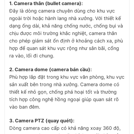
1. Camera thân (bullet camera):
Đây là dòng camera chuyên dùng cho khu vực
ngoài trời hoặc hành lang nhà xưởng. Với thiết kế
dạng ống dài, khả năng chống nước, chống bụi và
chịu được môi trường khắc nghiệt, camera thân
cho phép giám sát ổn định ở khoảng cách xa, phù
hợp để quan sát khu vực rộng như sân bãi, cổng
ra vào, lối đi chung.
2. Camera dome (camera bán cầu):
Phù hợp lắp đặt trong khu vực văn phòng, khu vực
sản xuất bên trong nhà xưởng. Camera dome có
thiết kế nhỏ gọn, chống phá hoại tốt và thường
tích hợp công nghệ hồng ngoại giúp quan sát rõ
vào ban đêm.
3. Camera PTZ (quay quét):
Dòng camera cao cấp có khả năng xoay 360 độ,