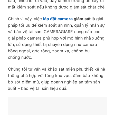
cao, nhiều lối ra vào, đây là môi trường dễ xảy ra
mất kiểm soát nếu không được giám sát chặt chẽ.
Chính vì vậy, việc
lắp đặt camera
giám sát
là giải
pháp tối ưu để kiểm soát an ninh, quản lý nhân sự
và bảo vệ tài sản. CAMERAGIARE cung cấp các
giải pháp camera phù hợp với mô hình nhà xưởng
lớn, sử dụng thiết bị chuyên dụng như camera
hồng ngoại, góc rộng, zoom xa, chống bụi –
chống nước.
Chúng tôi tư vấn và khảo sát miễn phí, thiết kế hệ
thống phù hợp với từng khu vực, đảm bảo không
bỏ sót điểm mù, giúp doanh nghiệp an tâm sản
xuất – bảo vệ tài sản hiệu quả.