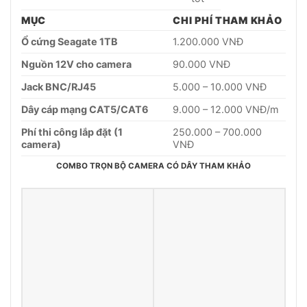
MỤC
CHI PHÍ THAM KHẢO
Ổ cứng Seagate 1TB
1.200.000 VNĐ
Nguồn 12V cho camera
90.000 VNĐ
Jack BNC/RJ45
5.000 – 10.000 VNĐ
Dây cáp mạng CAT5/CAT6
9.000 – 12.000 VNĐ/m
Phí thi công lắp đặt (1
250.000 – 700.000
camera)
VNĐ
COMBO TRỌN BỘ CAMERA CÓ DÂY THAM KHẢO