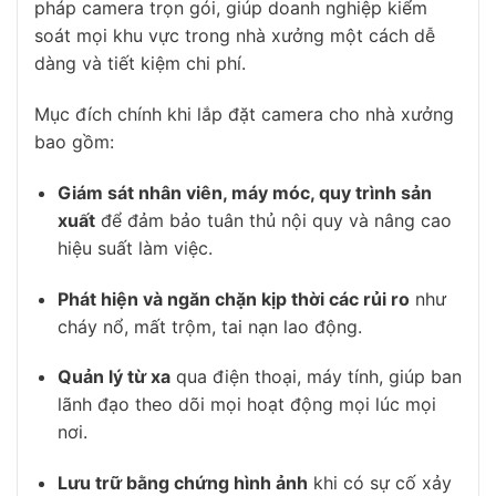
pháp camera trọn gói, giúp doanh nghiệp kiểm
soát mọi khu vực trong nhà xưởng một cách dễ
dàng và tiết kiệm chi phí.
Mục đích chính khi lắp đặt camera cho nhà xưởng
bao gồm:
Giám sát nhân viên, máy móc, quy trình sản
xuất
để đảm bảo tuân thủ nội quy và nâng cao
hiệu suất làm việc.
Phát hiện và ngăn chặn kịp thời các rủi ro
như
cháy nổ, mất trộm, tai nạn lao động.
Quản lý từ xa
qua điện thoại, máy tính, giúp ban
lãnh đạo theo dõi mọi hoạt động mọi lúc mọi
nơi.
Lưu trữ bằng chứng hình ảnh
khi có sự cố xảy