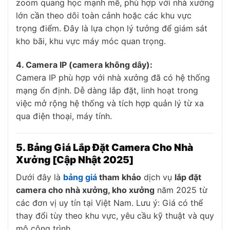
zoom quang học mạnh mẽ, phù hợp với nhà xưởng
lớn cần theo dõi toàn cảnh hoặc các khu vực
trọng điểm. Đây là lựa chọn lý tưởng để giám sát
kho bãi, khu vực máy móc quan trọng.
4. Camera IP (camera không dây):
Camera IP phù hợp với nhà xưởng đã có hệ thống
mạng ổn định. Dễ dàng lắp đặt, linh hoạt trong
việc mở rộng hệ thống và tích hợp quản lý từ xa
qua điện thoại, máy tính.
5. Bảng Giá Lắp Đặt Camera Cho Nhà
Xưởng [Cập Nhật 2025]
Dưới đây là
bảng giá
tham khảo
dịch vụ
lắp đặt
camera cho nhà xưởng, kho xưởng
năm 2025 từ
các đơn vị uy tín tại Việt Nam. Lưu ý: Giá có thể
thay đổi tùy theo khu vực, yêu cầu kỹ thuật và quy
mô công trình.