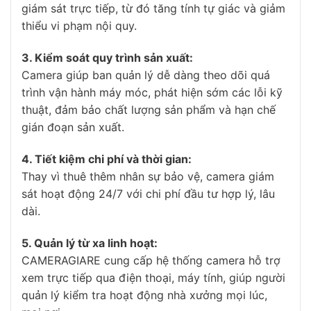
giám sát trực tiếp, từ đó tăng tính tự giác và giảm
thiểu vi phạm nội quy.
3. Kiểm soát quy trình sản xuất:
Camera giúp ban quản lý dễ dàng theo dõi quá
trình vận hành máy móc, phát hiện sớm các lỗi kỹ
thuật, đảm bảo chất lượng sản phẩm và hạn chế
gián đoạn sản xuất.
4. Tiết kiệm chi phí và thời gian:
Thay vì thuê thêm nhân sự bảo vệ, camera giám
sát hoạt động 24/7 với chi phí đầu tư hợp lý, lâu
dài.
5. Quản lý từ xa linh hoạt:
CAMERAGIARE cung cấp hệ thống camera hỗ trợ
xem trực tiếp qua điện thoại, máy tính, giúp người
quản lý kiểm tra hoạt động nhà xưởng mọi lúc,