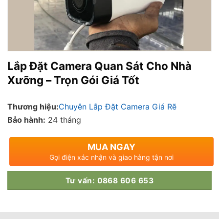
Lắp Đặt Camera Quan Sát Cho Nhà
Xưỡng – Trọn Gói Giá Tốt
Thương hiệu:
Chuyên Lắp Đặt Camera Giá Rẽ
Bảo hành:
24 tháng
MUA NGAY
Gọi điện xác nhận và giao hàng tận nơi
Tư vấn: 0868 606 653