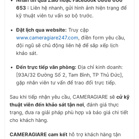
653 :
Liên hệ nhanh, gửi hình ảnh hiện trạng để
kỹ thuật viên tư vấn sơ bộ trước.
Đặt lịch qua website:
Truy cập
www.cameragiare247.com
, điền form yêu cầu,
đội ngũ sẽ chủ động liên hệ để sắp xếp lịch
khảo sát.
Đến trực tiếp văn phòng:
Địa chỉ kinh doanh:
[93A/32 Đường Số 2, Tam Bình, TP Thủ Đức],
gặp nhân viên tư vấn để trao đổi trực tiếp.
Sau khi tiếp nhận yêu cầu, CAMERAGIARE sẽ
cử kỹ
thuật viên đến khảo sát tận nơi
, đánh giá thực
trạng, đưa ra giải pháp phù hợp và báo giá chi tiết
cho khách hàng.
CAMERAGIARE cam kết
hỗ trợ khách hàng tận