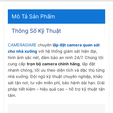
Mô Tả Sản Phẩm
Thông Số Kỹ Thuật
CAMERAGIARE
chuyên
lắp đặt camera quan sát
cho nhà xưởng
với hệ thống giám sát hiện đại,
hình ảnh sắc nét, đảm bảo an ninh 24/7. Chúng tôi
cung cấp
trọn bộ camera chính hãng
, lắp đặt
nhanh chóng, tối ưu theo diện tích và đặc thù từng
nhà xưởng. Đội ngũ kỹ thuật chuyên nghiệp, khảo
sát tận nơi, tư vấn miễn phí, bảo hành dài hạn. Giải
pháp tiết kiệm – hiệu quả cao – hỗ trợ kỹ thuật tận
tâm.