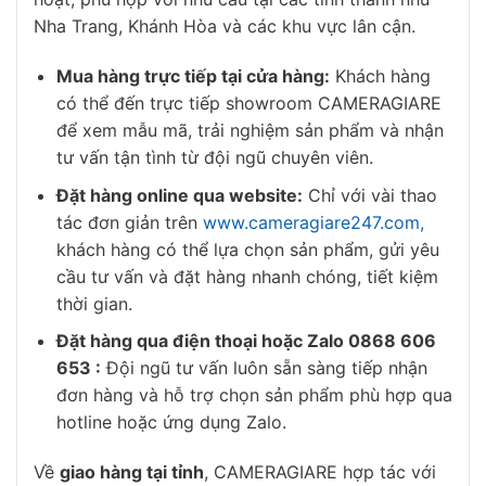
Nha Trang, Khánh Hòa và các khu vực lân cận.
Mua hàng trực tiếp tại cửa hàng:
Khách hàng
có thể đến trực tiếp showroom CAMERAGIARE
để xem mẫu mã, trải nghiệm sản phẩm và nhận
tư vấn tận tình từ đội ngũ chuyên viên.
Đặt hàng online qua website:
Chỉ với vài thao
tác đơn giản trên
www.cameragiare247.com,
khách hàng có thể lựa chọn sản phẩm, gửi yêu
cầu tư vấn và đặt hàng nhanh chóng, tiết kiệm
thời gian.
Đặt hàng qua điện thoại hoặc Zalo 0868 606
653 :
Đội ngũ tư vấn luôn sẵn sàng tiếp nhận
đơn hàng và hỗ trợ chọn sản phẩm phù hợp qua
hotline hoặc ứng dụng Zalo.
Về
giao hàng tại tỉnh
, CAMERAGIARE hợp tác với