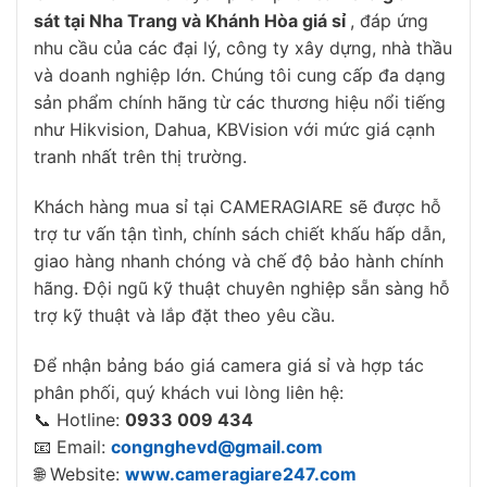
sát tại Nha Trang và Khánh Hòa giá sỉ
, đáp ứng
nhu cầu của các đại lý, công ty xây dựng, nhà thầu
và doanh nghiệp lớn. Chúng tôi cung cấp đa dạng
sản phẩm chính hãng từ các thương hiệu nổi tiếng
như Hikvision, Dahua, KBVision với mức giá cạnh
tranh nhất trên thị trường.
Khách hàng mua sỉ tại CAMERAGIARE sẽ được hỗ
trợ tư vấn tận tình, chính sách chiết khấu hấp dẫn,
giao hàng nhanh chóng và chế độ bảo hành chính
hãng. Đội ngũ kỹ thuật chuyên nghiệp sẵn sàng hỗ
trợ kỹ thuật và lắp đặt theo yêu cầu.
Để nhận bảng báo giá camera giá sỉ và hợp tác
phân phối, quý khách vui lòng liên hệ:
📞 Hotline:
0933 009 434
📧 Email:
congnghevd@gmail.com
🌐 Website:
www.cameragiare247.com