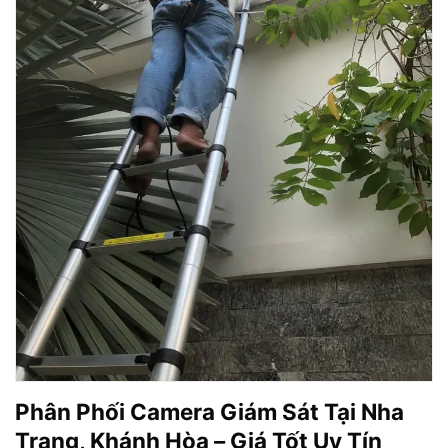
Phân Phối Camera Giám Sát Tại Nha
Trang, Khánh Hòa – Giá Tốt Uy Tín