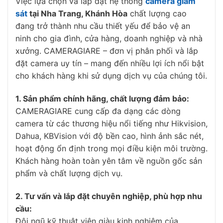
Việc lựa chọn và lắp đặt hệ thống
camera giám
sát
tại Nha Trang, Khánh Hòa
chất lượng cao
đang trở thành nhu cầu thiết yếu để bảo vệ an
ninh cho gia đình, cửa hàng, doanh nghiệp và nhà
xưởng. CAMERAGIARE – đơn vị phân phối và lắp
đặt camera uy tín – mang đến nhiều lợi ích nổi bật
cho khách hàng khi sử dụng dịch vụ của chúng tôi.
1. Sản phẩm chính hãng, chất lượng đảm bảo:
CAMERAGIARE cung cấp đa dạng các dòng
camera từ các thương hiệu nổi tiếng như Hikvision,
Dahua, KBVision với độ bền cao, hình ảnh sắc nét,
hoạt động ổn định trong mọi điều kiện môi trường.
Khách hàng hoàn toàn yên tâm về nguồn gốc sản
phẩm và chất lượng dịch vụ.
2. Tư vấn và lắp đặt chuyên nghiệp, phù hợp nhu
cầu:
Đội ngũ kỹ thuật viên giàu kinh nghiệm của