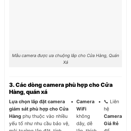
Mẫu camera được ưa chuộng lắp cho Cửa Hàng, Quán
Xá
3. Các dòng camera phù hợp cho Cửa
Hàng, quán xá
Lựa chọn
lắp đặt camera
Camera
📞 Liên
giám sát phù hợp cho Cửa
WiFi
hệ
Hàng
phụ thuộc vào nhiều
không
Camera
yếu tố như nhu cầu bảo vệ,
dây, dễ
Giá Rẻ
môi trường lắp đặt, tính
lắp, thích
để