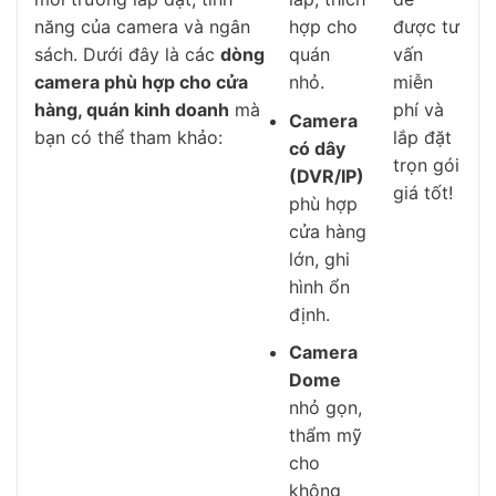
năng của camera và ngân
hợp cho
được tư
sách. Dưới đây là các
dòng
quán
vấn
camera phù hợp cho cửa
nhỏ.
miễn
hàng, quán kinh doanh
mà
phí và
Camera
bạn có thể tham khảo:
lắp đặt
có dây
trọn gói
(DVR/IP)
giá tốt!
phù hợp
cửa hàng
lớn, ghi
hình ổn
định.
Camera
Dome
nhỏ gọn,
thẩm mỹ
cho
không