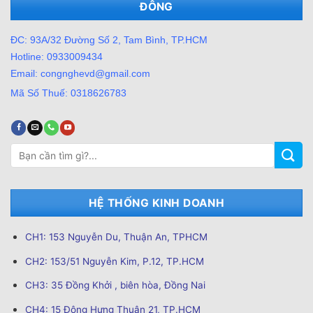
ĐÔNG
ĐC: 93A/32 Đường Số 2, Tam Bình, TP.HCM
Hotline: 0933009434
Email: congnghevd@gmail.com
Mã Số Thuế: 0318626783
Tìm
kiếm:
HỆ THỐNG KINH DOANH
CH1: 153 Nguyễn Du, Thuận An, TPHCM
CH2: 153/51 Nguyễn Kim, P.12, TP.HCM
CH3: 35 Đồng Khởi , biên hòa, Đồng Nai
CH4: 15 Đông Hưng Thuận 21, TP.HCM