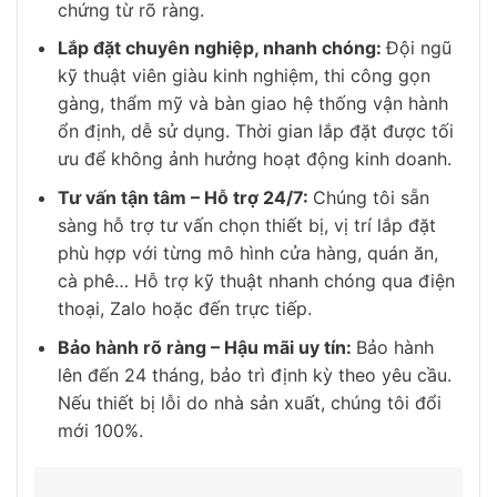
chứng từ rõ ràng.
Lắp đặt chuyên nghiệp, nhanh chóng:
Đội ngũ
kỹ thuật viên giàu kinh nghiệm, thi công gọn
gàng, thẩm mỹ và bàn giao hệ thống vận hành
ổn định, dễ sử dụng. Thời gian lắp đặt được tối
ưu để không ảnh hưởng hoạt động kinh doanh.
Tư vấn tận tâm – Hỗ trợ 24/7:
Chúng tôi sẵn
sàng hỗ trợ tư vấn chọn thiết bị, vị trí lắp đặt
phù hợp với từng mô hình cửa hàng, quán ăn,
cà phê… Hỗ trợ kỹ thuật nhanh chóng qua điện
thoại, Zalo hoặc đến trực tiếp.
Bảo hành rõ ràng – Hậu mãi uy tín:
Bảo hành
lên đến 24 tháng, bảo trì định kỳ theo yêu cầu.
Nếu thiết bị lỗi do nhà sản xuất, chúng tôi đổi
mới 100%.