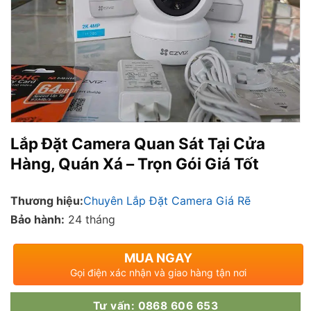
Lắp Đặt Camera Quan Sát Tại Cửa
Hàng, Quán Xá – Trọn Gói Giá Tốt
Thương hiệu:
Chuyên Lắp Đặt Camera Giá Rẽ
Bảo hành:
24 tháng
MUA NGAY
Gọi điện xác nhận và giao hàng tận nơi
Tư vấn: 0868 606 653