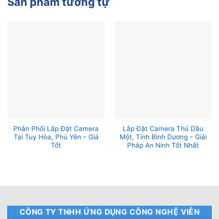
Sản phẩm tương tự
Phân Phối Lắp Đặt Camera
Lắp Đặt Camera Thủ Dầu
Tại Tuy Hòa, Phú Yên – Giá
Một, Tỉnh Bình Dương – Giải
Tốt
Pháp An Ninh Tốt Nhất
CÔNG TY TNHH ỨNG DỤNG CÔNG NGHỆ VIỄN