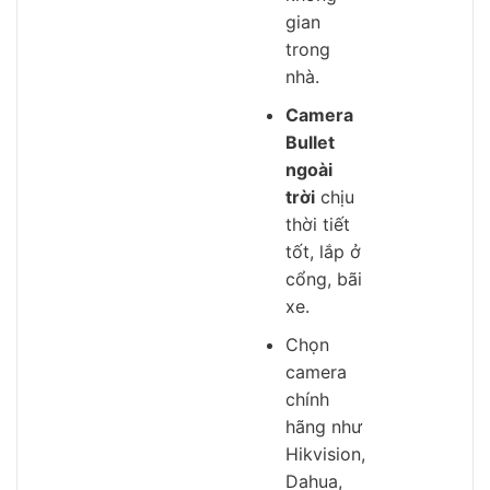
gian
trong
nhà.
Camera
Bullet
ngoài
trời
chịu
thời tiết
tốt, lắp ở
cổng, bãi
xe.
Chọn
camera
chính
hãng như
Hikvision,
Dahua,