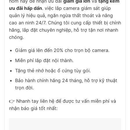
hôm nay để nhận ưu đãi
giảm giá lớn
và
tặng kèm
ưu đãi hấp dẩn
. việc lắp camera giám sát giúp
quản lý hiệu quả, ngăn ngừa thất thoát và nâng
cao an ninh 24/7. Chúng tôi cung cấp thiết bị chính
hãng, lắp đặt chuyên nghiệp, hỗ trợ tận nơi nhanh
chóng.
Giảm giá lên đến 20% cho trọn bộ camera.
Miễn phí lắp đặt nội thành.
Tặng thẻ nhớ hoặc ổ cứng tùy gói.
Bảo hành chính hãng 24 tháng, hỗ trợ kỹ thuật
trọn đời.
👉 Nhanh tay liên hệ để được tư vấn miễn phí và
nhận báo giá tốt nhất: