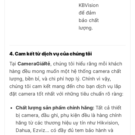
KBVision
để đảm
bảo chất
lượng.
4. Cam kết từ dịch vụ của chúng tôi
Tại
CameraGiáRẻ
, chúng tôi hiểu rằng mỗi khách
hàng đều mong muốn một hệ thống camera chất
lượng, bền bỉ, và chi phí hợp lý. Chính vì vậy,
chúng tôi cam kết mang đến cho bạn dịch vụ lắp
đặt camera tốt nhất với những tiêu chuẩn rõ ràng:
Chất lượng sản phẩm chính hãng:
Tất cả thiết
bị camera, đầu ghi, phụ kiện đều là hàng chính
hãng từ các thương hiệu uy tín như Hikvision,
Dahua, Ezviz… có đầy đủ tem bảo hành và