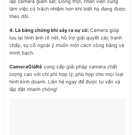
lắp camera giám sát. Đồng thời, nhân viên cũng
làm việc có trách nhiệm hơn khi biết họ đang được
theo dõi.
4. Là bằng chứng khi xảy ra sự cố:
Camera giúp
lưu lại hình ảnh rõ nét, hỗ trợ giải quyết các tranh
chấp, sự cố ngoài ý muốn một cách công bằng và
minh bạch.
CameraGiáRẻ
cung cấp giải pháp camera chất
lượng cao với chi phí hợp lý, phù hợp cho mọi loại
hình kinh doanh. Liên hệ ngay để được tư vấn và
lắp đặt nhanh chóng!