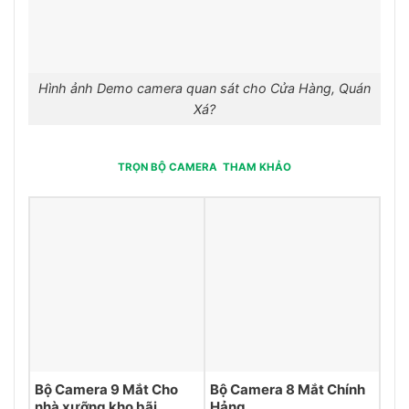
Hình ảnh Demo camera quan sát cho Cửa Hàng, Quán
Xá?
TRỌN BỘ CAMERA THAM KHẢO
Bộ Camera 9 Mắt Cho
Bộ Camera 8 Mắt Chính
nhà xưỡng kho bãi
Hảng