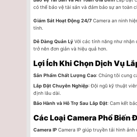
có thể bảo vệ tài sản và đảm bảo sự an toàn c
Giám Sát Hoạt Động 24/7
Camera an ninh hiện 
tính.
Dễ Dàng Quản Lý
Với các tính năng như nhận 
trở nên đơn giản và hiệu quả hơn.
Lợi Ích Khi Chọn Dịch Vụ Lắ
Sản Phẩm Chất Lượng Cao
: Chúng tôi cung 
Lắp Đặt Chuyên Nghiệp
: Đội ngũ kỹ thuật vi
định lâu dài.
Bảo Hành và Hỗ Trợ Sau Lắp Đặt
: Cam kết bảo
Các Loại Camera Phổ Biến Đ
Camera IP
Camera IP giúp truyền tải hình ảnh 