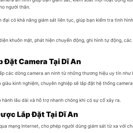
ho người thân.
đại có khả năng giám sát liên tục, giúp bạn kiểm tra tình hình
diện khuôn mặt, phát hiện chuyển động, ghi hình tự động, các 
p Đặt Camera Tại Dĩ An
cấp các dòng camera an ninh từ những thương hiệu uy tín như H
ên giàu kinh nghiệm, chuyên nghiệp sẽ lắp đặt hệ thống came
 hành lâu dài và hỗ trợ nhanh chóng khi có sự cố xảy ra.
ược Lắp Đặt Tại Dĩ An
qua mạng Internet, cho phép người dùng giám sát từ xa với ch