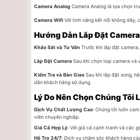
Camera Analog
Camera Analog là lựa chọn tru
Camera Wifi
Với tính năng kết nối không dây, 
Hướng Dẫn Lắp Đặt Camera 
Khảo Sát và Tư Vấn
Trước khi lắp đặt camera, 
Lắp Đặt Camera
Sau khi chọn loại camera và v
Kiểm Tra và Bàn Giao
Sau khi lắp đặt xong, h
dẫn khách hàng sử dụng.
Lý Do Nên Chọn Chúng Tôi L
Dịch Vụ Chất Lượng Cao
: Chúng tôi luôn cam
viên chuyên nghiệp.
Giá Cả Hợp Lý
: Với giá cả cạnh tranh và các g
Hỗ Trợ 24/7
: Dịch vụ chăm sóc khách hàng của 