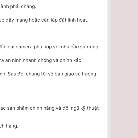
hành phải chăng.
có dây mạng hoặc cần lắp đặt linh hoạt.
vấn loại camera phù hợp với nhu cầu sử dụng.
era an ninh nhanh chóng và chính xác.
nh. Sau đó, chúng tôi sẽ bàn giao và hướng
 các sản phẩm chính hãng và đội ngũ kỹ thuật
ách hàng.