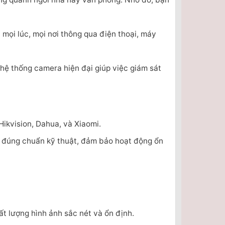
 mọi lúc, mọi nơi thông qua điện thoại, máy
hệ thống camera hiện đại giúp việc giám sát
ikvision, Dahua, và Xiaomi.
ra đúng chuẩn kỹ thuật, đảm bảo hoạt động ổn
ất lượng hình ảnh sắc nét và ổn định.