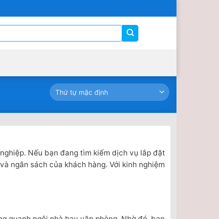
 nghiệp. Nếu bạn đang tìm kiếm dịch vụ lắp đặt
 và ngân sách của khách hàng. Với kinh nghiệm
ung quanh ngôi nhà hay văn phòng. Nhờ đó, bạn