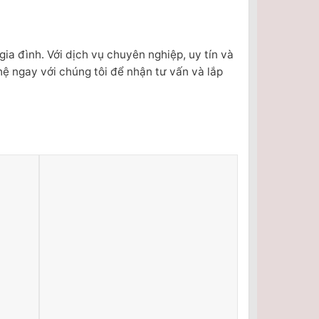
ia đình. Với dịch vụ chuyên nghiệp, uy tín và
ệ ngay với chúng tôi để nhận tư vấn và lắp