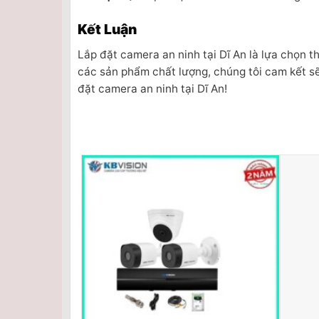
Kết Luận
Lắp đặt camera an ninh tại Dĩ An là lựa chọn t
các sản phẩm chất lượng, chúng tôi cam kết s
đặt camera an ninh tại Dĩ An!