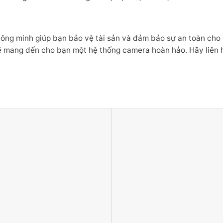
hông minh giúp bạn bảo vệ tài sản và đảm bảo sự an toàn cho g
ẽ mang đến cho bạn một hệ thống camera hoàn hảo. Hãy liên h