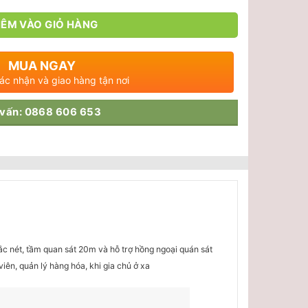
ÊM VÀO GIỎ HÀNG
MUA NGAY
xác nhận và giao hàng tận nơi
 vấn: 0868 606 653
c nét, tầm quan sát 20m và hỗ trợ hồng ngoại quán sát
iên, quản lý hàng hóa, khi gia chủ ở xa