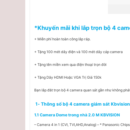
*Khuyến mãi khi lắp
trọn bộ 4 cam
+ Miễn phí hoàn toàn công lắp ráp.
+ Tặng 100 mét dây điện và 100 mét dây cáp camera
+ Tặng tên miền xem qua điện thoại trọn đời
+ Tặng Dây HDMI Hoặc VGA Trị Giá 150k
Bạn lắp đăt trọn bộ 4 camera quan sát gần như không phát
1- Thông số bộ 4 camera giám sát Kbvisio
1.1 Camera Dome trong nhà 2.0 M KBVISION
– Camera 4 in 1 (CVI, TVI,AHD,Analog) – * Panasonic Chips