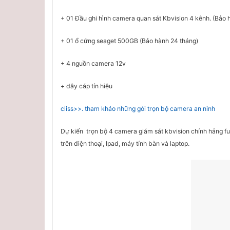
+ 01 Đầu ghi hình camera quan sát Kbvision 4 kênh. (Bảo 
+ 01 ổ cứng seaget 500GB (Bảo hành 24 tháng)
+ 4 nguồn camera 12v
+ dây cáp tín hiệu
cliss>>. tham khảo những gói trọn bộ camera an ninh
Dự kiến trọn bộ 4 camera giám sát kbvision chính hảng fu
trên điện thoại, Ipad, máy tính bàn và laptop.