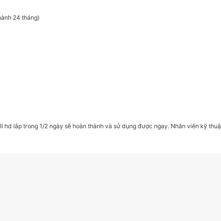
hành 24 tháng)
ll hd lắp trong 1/2 ngày sẽ hoàn thành và sử dụng được ngay. Nhân viên kỹ th