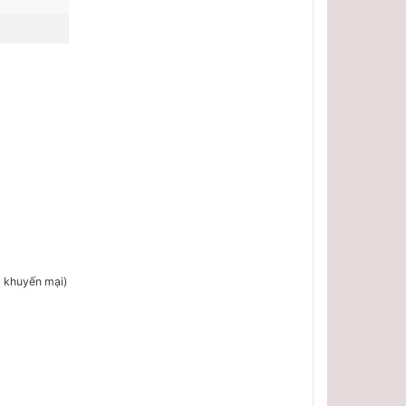
m khuyến mại)