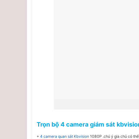
Trọn bộ 4 camera giám sát kbvisio
+
4 camera quan sát Kbvision
1080P .chú ý gia chủ có th