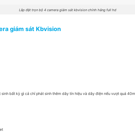
Lắp đặt trọn bộ 4 camera giám sát kbvision chính hảng full hd
era giám sát Kbvision
 sinh bất kỳ gì cả chỉ phát sinh thêm dây tín hiệu và dây điện nếu vượt quá 40
n
et