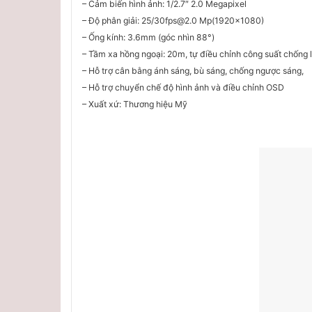
– Cảm biến hình ảnh: 1/2.7″ 2.0 Megapixel
– Độ phân giải: 25/30fps@2.0 Mp(1920×1080)
– Ống kính: 3.6mm (góc nhìn 88°)
– Tầm xa hồng ngoại: 20m, tự điều chỉnh công suất chống 
– Hỗ trợ cân bằng ánh sáng, bù sáng, chống ngược sáng,
– Hỗ trợ chuyển chế độ hình ảnh và điều chỉnh OSD
– Xuất xứ: Thương hiệu Mỹ