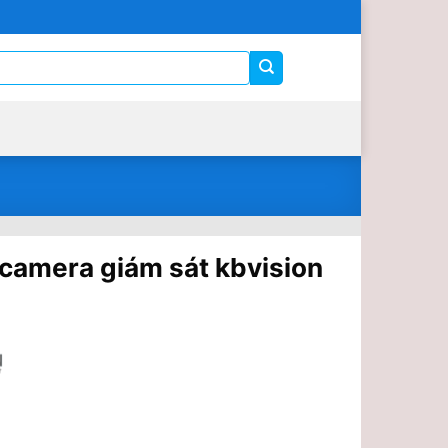
 camera giám sát kbvision
d