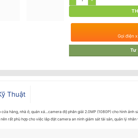
TH
Gọi điện 
Tư
Kỹ Thuật
o cửa hàng, nhà ở, quán xá…camera độ phân giải 2.0MP (1080P) cho hình ảnh sắ
nên rất phù hợp cho việc lắp đặt camera an ninh giám sát tài sản, quản lý nhân v