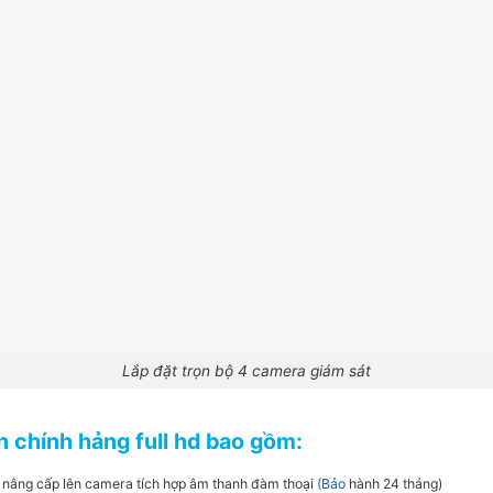
Lắp đặt trọn bộ 4 camera giám sát
n chính hảng full hd bao gồm:
ể nâng cấp lên camera tích hợp âm thanh đàm thoại
(Bảo
hành 24 tháng)