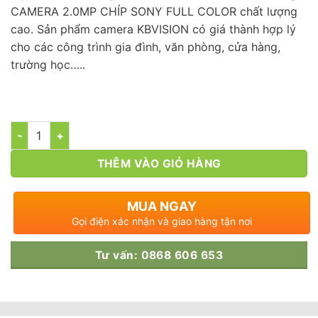
CAMERA 2.0MP CHÍP SONY FULL COLOR chất lượng
cao. Sản phẩm camera KBVISION có giá thành hợp lý
cho các công trình gia đình, văn phòng, cửa hàng,
trường học…..
Số lượng
THÊM VÀO GIỎ HÀNG
MUA NGAY
Gọi điện xác nhận và giao hàng tận nơi
Tư vấn: 0868 606 653