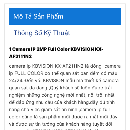
Mô Tả Sản Phẩm
Thông Số Kỹ Thuật
1 Camera IP 2MP Full Color KBVISION KX-
AF2111N2
camera ip KBVISION KX-AF2111N2 là dòng camera
ip FULL COLOR có thể quan sát ban đêm có màu
24/24. Đến với KBVISION mẫu mã thiết kế camera
quan sát đa dạng ,Quý khách sẽ luôn được trải
nghiệm những công nghệ mới nhất, nổi trội nhất
để đáp ứng nhu cầu của khách hàng.dầy đủ tính
năng cho việc giám sát an ninh ,camera ip full
color cũng là sản phẩm mới được ra mắt mới đây
và được sự tin tưởng của khách hàng tuyệt đối