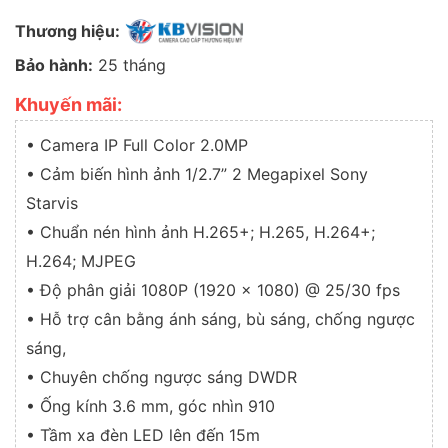
Thương hiệu:
Bảo hành:
25 tháng
Khuyến mãi:
• Camera IP Full Color 2.0MP
• Cảm biến hình ảnh 1/2.7” 2 Megapixel Sony
Starvis
• Chuẩn nén hình ảnh H.265+; H.265, H.264+;
H.264; MJPEG
• Độ phân giải 1080P (1920 × 1080) @ 25/30 fps
• Hỗ trợ cân bằng ánh sáng, bù sáng, chống ngược
sáng,
• Chuyên chống ngược sáng DWDR
• Ống kính 3.6 mm, góc nhìn 910
• Tầm xa đèn LED lên đến 15m