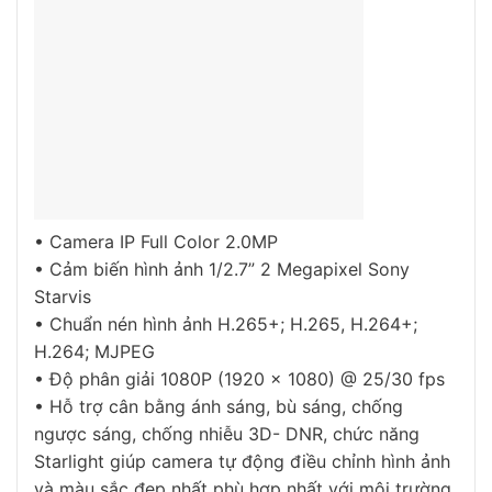
• Camera IP Full Color 2.0MP
• Cảm biến hình ảnh 1/2.7” 2 Megapixel Sony
Starvis
• Chuẩn nén hình ảnh H.265+; H.265, H.264+;
H.264; MJPEG
• Độ phân giải 1080P (1920 × 1080) @ 25/30 fps
• Hỗ trợ cân bằng ánh sáng, bù sáng, chống
ngược sáng, chống nhiễu 3D- DNR, chức năng
Starlight giúp camera tự động điều chỉnh hình ảnh
và màu sắc đẹp nhất phù hợp nhất với môi trường