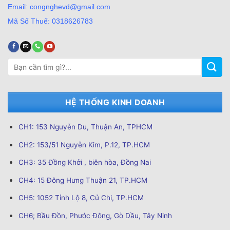
Email: congnghevd@gmail.com
Mã Số Thuế: 0318626783
Tìm
kiếm:
HỆ THỐNG KINH DOANH
CH1: 153 Nguyễn Du, Thuận An, TPHCM
CH2: 153/51 Nguyễn Kim, P.12, TP.HCM
CH3: 35 Đồng Khởi , biên hòa, Đồng Nai
CH4: 15 Đông Hưng Thuận 21, TP.HCM
CH5: 1052 Tỉnh Lộ 8, Củ Chi, TP.HCM
CH6; Bầu Đồn, Phước Đông, Gò Dầu, Tây Ninh