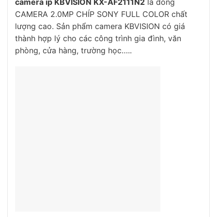
camera ip KBVISION KX-AF2111N2
là dòng
CAMERA 2.0MP CHÍP SONY FULL COLOR chất
lượng cao. Sản phẩm camera KBVISION có giá
thành hợp lý cho các công trình gia đình, văn
phòng, cửa hàng, trường học…..