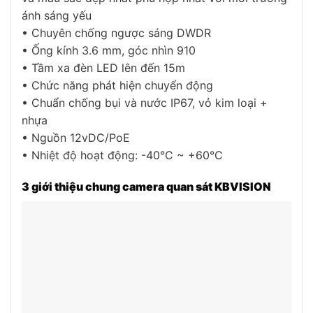
ánh sáng yếu
• Chuyên chống ngược sáng DWDR
• Ống kính 3.6 mm, góc nhìn 910
• Tầm xa đèn LED lên đến 15m
• Chức năng phát hiện chuyển động
• Chuẩn chống bụi và nước IP67, vỏ kim loại +
nhựa
• Nguồn 12vDC/PoE
• Nhiệt độ hoạt động: -40°C ~ +60°C
3 giới thiệu chung camera quan sát KBVISION