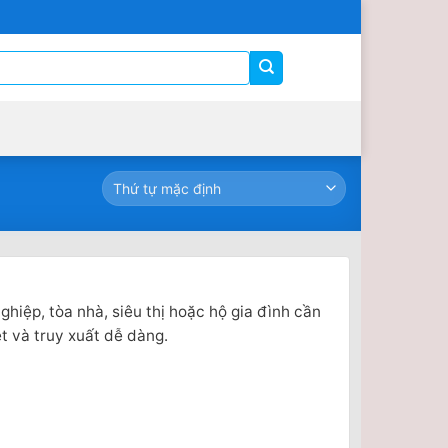
hiệp, tòa nhà, siêu thị hoặc hộ gia đình cần
ét và truy xuất dễ dàng.