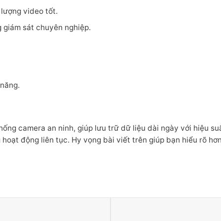
lượng video tốt.
g giám sát chuyên nghiệp.
 năng.
ng camera an ninh, giúp lưu trữ dữ liệu dài ngày với hiệu su
oạt động liên tục. Hy vọng bài viết trên giúp bạn hiểu rõ h