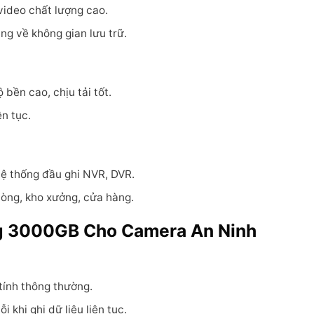
video chất lượng cao.
ắng về không gian lưu trữ.
bền cao, chịu tải tốt.
ên tục.
hệ thống đầu ghi NVR, DVR.
hòng, kho xưởng, cửa hàng.
ng 3000GB Cho Camera An Ninh
tính thông thường.
i khi ghi dữ liệu liên tục.