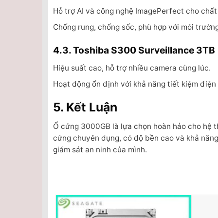
Hỗ trợ AI và công nghệ ImagePerfect cho chất 
Chống rung, chống sốc, phù hợp với môi trườn
4.3. Toshiba S300 Surveillance 3TB
Hiệu suất cao, hỗ trợ nhiều camera cùng lúc.
Hoạt động ổn định với khả năng tiết kiệm điện
5. Kết Luận
Ổ cứng 3000GB là lựa chọn hoàn hảo cho hệ thố
cứng chuyên dụng, có độ bền cao và khả năng h
giám sát an ninh của mình.