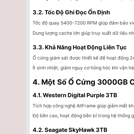
3.2. Tốc Độ Ghi Đọc Ổn Định
Tốc độ quay 5400-7200 RPM giúp đảm bảo vide
Dung lượng cache lớn giúp truy xuất dữ liệu n
3.3. Khả Năng Hoạt Động Liên Tục
Ổ cứng giám sát được thiết kế để hoạt động 24
Ít sinh nhiệt, giảm nguy cơ hỏng hóc khi vận hà
4. Một Số Ổ Cứng 3000GB 
4.1. Western Digital Purple 3TB
Tích hợp công nghệ AllFrame giúp giảm mất kh
Độ bền cao, hoạt động bền bỉ trong hệ thống g
4.2. Seagate SkyHawk 3TB