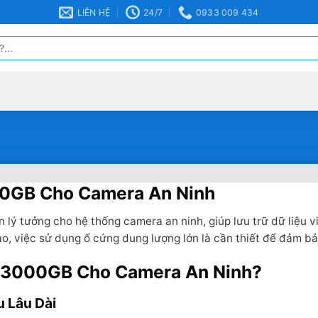
LIÊN HỆ
24/7
0933 009 434
000GB Cho Camera An Ninh
ý tưởng cho hệ thống camera an ninh, giúp lưu trữ dữ liệu vi
o, việc sử dụng ổ cứng dung lượng lớn là cần thiết để đảm bả
g 3000GB Cho Camera An Ninh?
u Lâu Dài