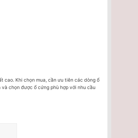
ất cao. Khi chọn mua, cần ưu tiên các dòng ổ
ơn và chọn được ổ cứng phù hợp với nhu cầu