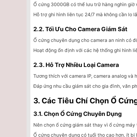
Ổ cứng 3000GB có thể lưu trữ hàng nghìn giờ 
Hỗ trợ ghi hình liên tục 24/7 mà không cần lo l
2.2. Tối Ưu Cho Camera Giám Sát
Ổ cứng chuyên dụng cho camera an ninh có độ 
Hoạt động ổn định với các hệ thống ghi hình li
2.3. Hỗ Trợ Nhiều Loại Camera
Tương thích với camera IP, camera analog và 
Đáp ứng nhu cầu giám sát cho gia đình, văn p
3. Các Tiêu Chí Chọn Ổ Cứ
3.1. Chọn Ổ Cứng Chuyên Dụng
Nên chọn ổ cứng giám sát thay vì ổ cứng máy 
Ổ cứng chuyên dụng có tuổi thọ cao hơn, ít bị lỗ