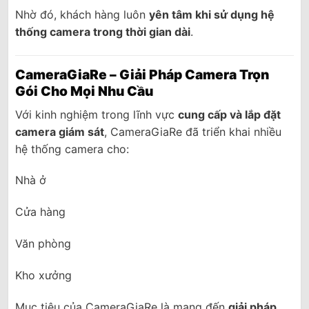
Nhờ đó, khách hàng luôn
yên tâm khi sử dụng hệ
thống camera trong thời gian dài
.
CameraGiaRe – Giải Pháp Camera Trọn
Gói Cho Mọi Nhu Cầu
Với kinh nghiệm trong lĩnh vực
cung cấp và lắp đặt
camera giám sát
, CameraGiaRe đã triển khai nhiều
hệ thống camera cho:
Nhà ở
Cửa hàng
Văn phòng
Kho xưởng
Mục tiêu của CameraGiaRe là mang đến
giải pháp