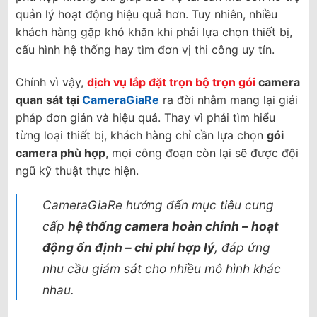
quản lý hoạt động hiệu quả hơn. Tuy nhiên, nhiều
khách hàng gặp khó khăn khi phải lựa chọn thiết bị,
cấu hình hệ thống hay tìm đơn vị thi công uy tín.
Chính vì vậy,
dịch vụ lắp đặt trọn bộ trọn gói
camera
quan sát tại
CameraGiaRe
ra đời nhằm mang lại giải
pháp đơn giản và hiệu quả. Thay vì phải tìm hiểu
từng loại thiết bị, khách hàng chỉ cần lựa chọn
gói
camera phù hợp
, mọi công đoạn còn lại sẽ được đội
ngũ kỹ thuật thực hiện.
CameraGiaRe hướng đến mục tiêu cung
cấp
hệ thống camera hoàn chỉnh – hoạt
động ổn định – chi phí hợp lý
, đáp ứng
nhu cầu giám sát cho nhiều mô hình khác
nhau.