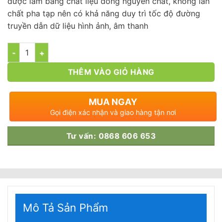
được làm bằng chất liệu đồng nguyên chất, không lẫn
chất pha tạp nên có khả năng duy trì tốc độ đường
truyền dẫn dữ liệu hình ảnh, âm thanh
Số lượng
THÊM VÀO GIỎ HÀNG
MUA NGAY
Gọi điện xác nhận và giao hàng tận nơi
Tư vấn: 0868 606 653
Mô Tả Sản Phẩm