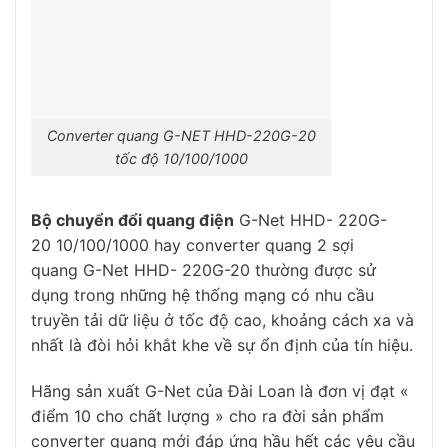
Converter quang G-NET HHD-220G-20
tốc độ 10/100/1000
Bộ chuyển đổi quang điện
G-Net HHD- 220G-
20 10/100/1000 hay converter quang 2 sợi
quang G-Net HHD- 220G-20 thường được sử
dụng trong những hệ thống mạng có nhu cầu
truyền tải dữ liệu ở tốc độ cao, khoảng cách xa và
nhất là đòi hỏi khắt khe về sự ổn định của tín hiệu.
Hãng sản xuất G-Net của Đài Loan là đơn vị đạt «
điểm 10 cho chất lượng » cho ra đời sản phẩm
converter quang mới đáp ứng hầu hết các yêu cầu