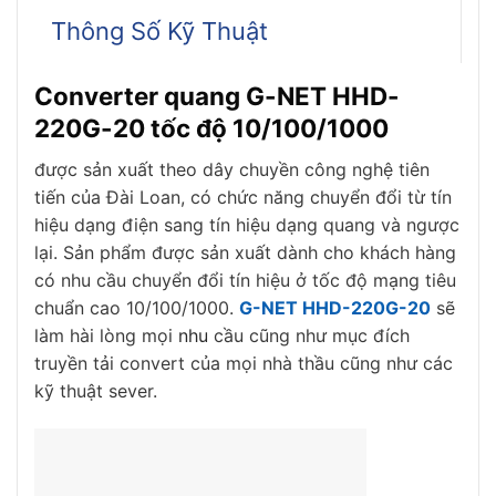
Thông Số Kỹ Thuật
Converter quang G-NET HHD-
220G-20 tốc độ 10/100/1000
được sản xuất theo dây chuyền công nghệ tiên
tiến của Đài Loan, có chức năng chuyển đổi từ tín
hiệu dạng điện sang tín hiệu dạng quang và ngược
lại. Sản phẩm được sản xuất dành cho khách hàng
có nhu cầu chuyển đổi tín hiệu ở tốc độ mạng tiêu
chuẩn cao 10/100/1000.
G-NET HHD-220G-20
sẽ
làm hài lòng mọi
nhu
cầu cũng như mục đích
truyền tải convert của mọi nhà thầu cũng như các
kỹ thuật sever.