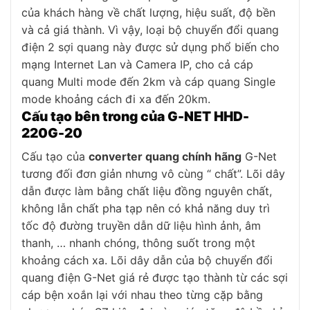
của khách hàng về chất lượng, hiệu suất, độ bền
và cả giá thành. Vì vậy, loại bộ chuyển đổi quang
điện 2 sợi quang này được sử dụng phổ biến cho
mạng Internet Lan và Camera IP, cho cả cáp
quang Multi mode đến 2km và cáp quang Single
mode khoảng cách đi xa đến 20km.
Cấu tạo bên trong của G-NET HHD-
220G-20
Cấu tạo của
converter quang chính hãng
G-Net
tương đối đơn giản nhưng vô cùng “ chất”. Lõi dây
dẫn được làm bằng chất liệu đồng nguyên chất,
không lẫn chất pha tạp nên có khả năng duy trì
tốc độ đường truyền dẫn dữ liệu hình ảnh, âm
thanh, … nhanh chóng, thông suốt trong một
khoảng cách xa. Lõi dây dẫn của bộ chuyển đổi
quang điện G-Net giá rẻ được tạo thành từ các sợi
cáp bện xoắn lại với nhau theo từng cặp bằng