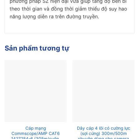
phương pháp SZ hiện đại vừa giúp tăng độ bền bỉ
theo thời gian và đồng thời giảm thiểu độ suy hao
năng lượng diễn ra trên đường truyền.
Sản phẩm tương tự
Cáp mạng
Dây cáp 4 lõi có cường lực
Commscope/AMP CAT6
(sợi cứng) 300m/500m
1427254-6 (305m/cuộn,
chuyên dùng cho camera