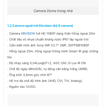
Camera Dome trong nhà
1.2 Camera ngoài trời Kbvision (bộ 8 camera)
. Camera
KBVISION
full HD 1080P dạng thân hồng ngoại 20m
. Chất liệu vỏ nhựa chuẩn kháng nước IP67 lắp ngoài trời
. Cảm biến hình ảnh Sony NIR 1/2.7″ 2MP, 30FPS@1080P
. Hồng ngoại 20m, hồng ngoại thông minh Smart IR giúp chống
lóa
. Độ nhạy sáng 0,04Lux@(F1.2, AGC ON) /0 Lux IR ON
. Chế độ ngày đêm(ICR), tự động cân bằng trắng (AWB),
. Ống kính 3,6mm góc nhìn 87°
. Hỗ trợ đa chế độ hình ảnh (AHD, CVI, TVI, Analog),
. Nguồn vào 12VDC.