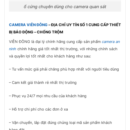
ổ cứng chuyên dùng cho camera quan sát
CAMERA VIỄN ĐÔNG
– ĐỊA CHỈ UY TÍN SỐ 1 CUNG CẤP THIẾT
BỊ BÁO ĐỘNG – CHỐNG TRỘM
VIỄN ĐÔNG là đại lý chính hãng cung cấp sản phẩm
camera an
ninh
chính hãng giá tốt nhất thị trường, với những chính sách
và quyền lợi tốt nhất cho khách hàng như sau:
– Tư vấn mức giá phải chăng phù hợp nhất với người tiêu dùng
– Cam kết giá thành rẻ nhất thị trường
– Phục vụ 24/7 mọi nhu cầu của khách hàng
– Hỗ trợ chi phí cho các đơn ở xa
– Vận chuyển, lắp đặt đúng chủng loại mã sản phẩm khách
hàng đặt