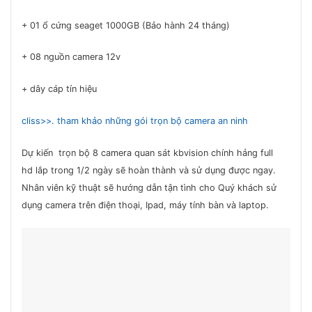
+ 01 ổ cứng seaget 1000GB (Bảo hành 24 tháng)
+ 08 nguồn camera 12v
+ dây cáp tín hiệu
cliss>>. tham khảo những gói trọn bộ camera an ninh
Dự kiến trọn bộ 8 camera quan sát kbvision chính hảng full
hd lắp trong 1/2 ngày sẽ hoàn thành và sử dụng được ngay.
Nhân viên kỹ thuật sẽ hướng dẫn tận tình cho Quý khách sử
dụng camera trên điện thoại, Ipad, máy tính bàn và laptop.