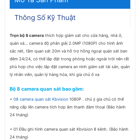
Thông Số Kỹ Thuật
Trọn bộ 8 camera
thích hợp giám sát cho cửa hàng, nhà ở,
quán xá… camera độ phân giải 2.0MP (1080P) cho hình ảnh
sắc nét, tầm quan sát 20m và hỗ trợ hồng ngoại quán sát ban
đêm 24/24, có thể lắp đặt trong phòng hoặc ngoài trời nên rất
phù hợp cho việc lắp đặt camera an ninh giám sát tài sản, quản
lý nhân viên, quản lý hàng hóa, khi gia chủ ở xa
Bộ 8 camera quan sát bao gồm:
+
08 camera quan sát Kbvision
1080P . chú ý gia chủ có thể
nâng cấp lên camera tích hợp âm thanh đàm thoại (Bảo hành
24 tháng)
+ 01 Đầu ghi hình camera quan sát Kbvision 8 kênh. (Bảo hành
24 tháng)