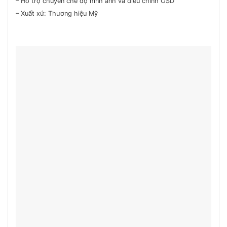
– Hỗ trợ chuyển chế độ hình ảnh và điều chỉnh OSD
– Xuất xứ: Thương hiệu Mỹ