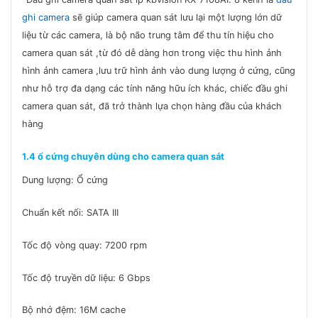
ghi camera
sẽ giúp camera quan sát lưu lại một lượng lớn dữ
liệu từ các camera, là bộ não trung tâm để thu tín hiệu cho
camera quan sát ,từ đó dễ dàng hơn trong việc thu hình ảnh
hình ảnh camera ,lưu trữ hình ảnh vào dung lượng ở cứng, cũng
như hỗ trợ đa dạng các tính năng hữu ích khác, chiếc đầu ghi
camera quan sát, đã trở thành lựa chọn hàng đầu của khách
hàng
1.4 ổ cứng chuyên dùng cho camera quan sát
Dung lượng: Ổ cứng
Chuẩn kết nối: SATA III
Tốc độ vòng quay: 7200 rpm
Tốc độ truyền dữ liệu: 6 Gbps
Bộ nhớ đệm: 16M cache