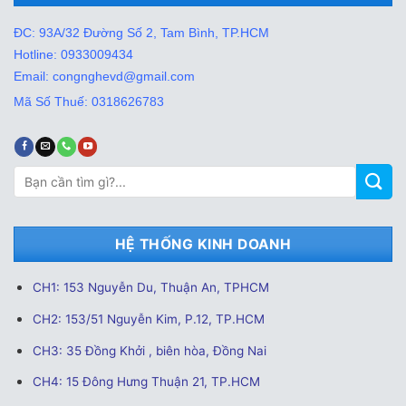
ĐC: 93A/32 Đường Số 2, Tam Bình, TP.HCM
Hotline: 0933009434
Email: congnghevd@gmail.com
Mã Số Thuế: 0318626783
Tìm
kiếm:
HỆ THỐNG KINH DOANH
CH1: 153 Nguyễn Du, Thuận An, TPHCM
CH2: 153/51 Nguyễn Kim, P.12, TP.HCM
CH3: 35 Đồng Khởi , biên hòa, Đồng Nai
CH4: 15 Đông Hưng Thuận 21, TP.HCM