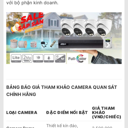
với bộ phận kinh doanh.
BẢNG BÁO GIÁ THAM KHẢO CAMERA QUAN SÁT
CHÍNH HÃNG
GIÁ THAM
LOẠI CAMERA
ĐẶC ĐIỂM NỔI BẬT
KHẢO
(VND/CHIẾC)
Thiết kế kín đáo,