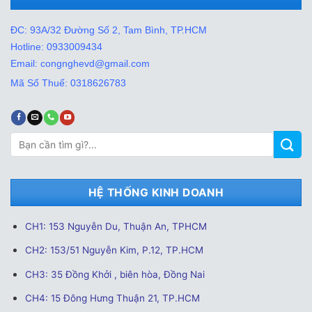
ĐC: 93A/32 Đường Số 2, Tam Bình, TP.HCM
Hotline: 0933009434
Email: congnghevd@gmail.com
Mã Số Thuế: 0318626783
Tìm
kiếm:
HỆ THỐNG KINH DOANH
CH1: 153 Nguyễn Du, Thuận An, TPHCM
CH2: 153/51 Nguyễn Kim, P.12, TP.HCM
CH3: 35 Đồng Khởi , biên hòa, Đồng Nai
CH4: 15 Đông Hưng Thuận 21, TP.HCM