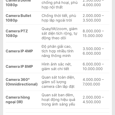
Camera Dome
2.500.000 –
chống phá hoại, phù
1080p
4.000.000
hợp nội thất
Camera Bullet
Chống thời tiết, phù
2.000.000 –
1080p
hợp lắp ngoài trời
3.500.000
Quay/tilt/zoom, giám
Camera PTZ
8.000.000 –
sát diện tích rộng, tự
1080p
15.000.000
động theo dõi
Độ phân giải cao,
3.500.000 –
Camera IP 4MP
tích hợp nhiều tính
6.000.000
năng thông minh
Hình ảnh sắc nét,
6.000.000 –
Camera IP 8MP
giám sát chi tiết
10.000.000
Quan sát toàn diện,
Camera 360°
4.000.000 –
giảm số lượng
(Omnidirectional)
7.000.000
camera cần lắp đặt
Quan sát ban đêm,
Camera hồng
2.000.000 –
hoạt động hiệu quả
ngoại (IR)
4.500.000
trong ánh sáng yếu