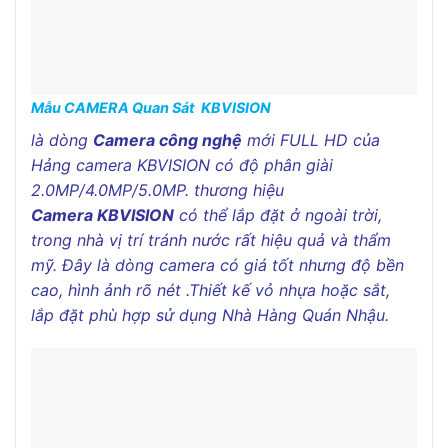
Mẫu CAMERA
Quan Sát
KBVISION
là dòng
Camera công nghệ
mới FULL HD của
Hảng camera KBVISION có độ phân giài
2.0MP/4.0MP/5.0MP. thương hiệu
Camera
KBVISION
có thể lắp đặt ở ngoài trời,
trong nhà vị trí tránh nước rất hiệu quả và thẩm
mỹ. Đây là dòng camera có giá tốt nhưng độ bền
cao, hình ảnh rõ nét .Thiết kế vỏ nhựa hoặc sắt,
lắp đặt phù hợp sử dụng
Nhà Hàng Quán Nhậu.