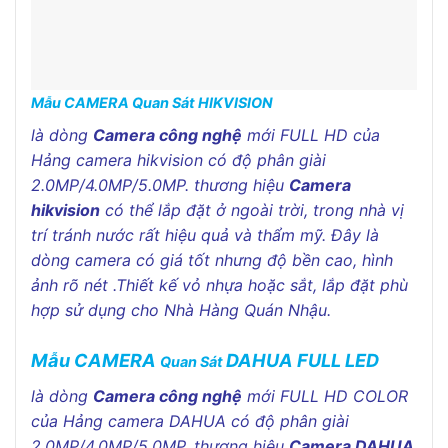
Mẫu CAMERA Quan Sát HIKVISION
là dòng
Camera công nghệ
mới FULL HD của
Hảng camera hikvision có độ phân giài
2.0MP/4.0MP/5.0MP. thương hiệu
Camera
hikvision
có thể lắp đặt ở ngoài trời, trong nhà vị
trí tránh nước rất hiệu quả và thẩm mỹ. Đây là
dòng camera có giá tốt nhưng độ bền cao, hình
ảnh rõ nét .Thiết kế vỏ nhựa hoặc sắt, lắp đặt phù
hợp sử dụng cho
Nhà Hàng Quán Nhậu.
Mẫu CAMERA
DAHUA FULL LED
Quan Sát
là dòng
Camera công nghệ
mới FULL HD COLOR
của Hảng camera DAHUA có độ phân giài
2.0MP/4.0MP/5.0MP. thương hiệu
Camera
DAHUA