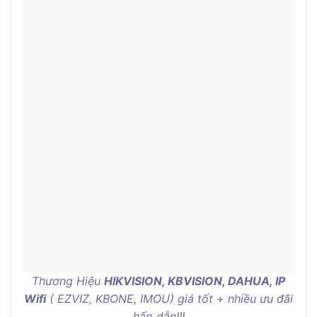
Thương Hiệu
HIKVISION, KBVISION, DAHUA, IP
Wifi
( EZVIZ, KBONE, IMOU) giá tốt + nhiều ưu đãi
hấp dẫn!!!