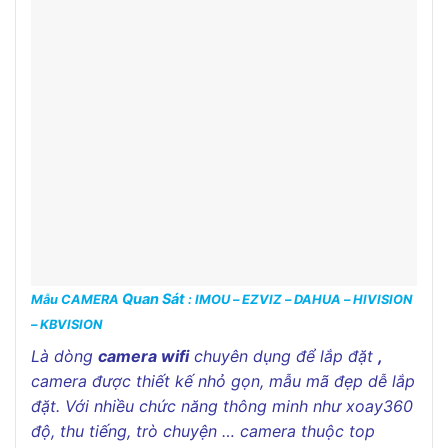
Quan Sát
Mẫu CAMERA
: IMOU – EZVIZ – DAHUA – HIVISION
– KBVISION
Là dòng
camera wifi
chuyên dụng để lắp đặt
,
camera được thiết kế nhỏ gọn, mẫu mã đẹp dễ lắp
đặt. Với nhiều chức năng thông minh như xoay360
độ, thu tiếng, trò chuyện … camera thuộc top