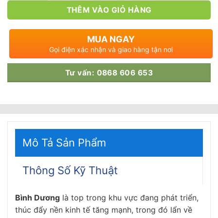
THÊM VÀO GIỎ HÀNG
MUA NGAY
Gọi điện xác nhận và giao hàng tận nơi
Tư vấn: 0868 606 653
Mô Tả Sản Phẩm
Thông Số Kỹ Thuật
Bình Dương
là top trong khu vực đang phát triển,
thúc đẩy nền kinh tế tăng mạnh, trong đó lẩn về