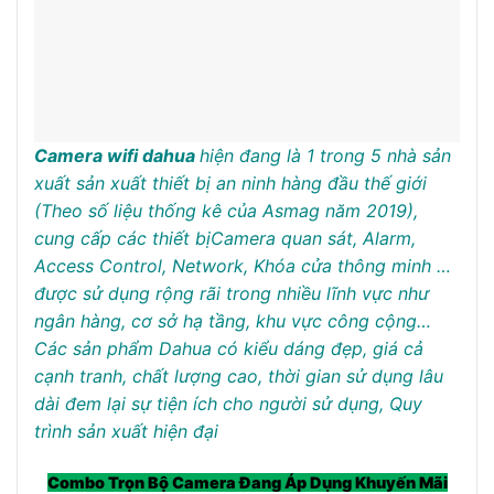
Camera wifi dahua
hiện đang là 1 trong 5 nhà sản
xuất sản xuất thiết bị an ninh hàng đầu thế giới
(Theo số liệu thống kê của Asmag năm 2019),
cung cấp các thiết bịCamera quan sát, Alarm,
Access Control, Network, Khóa cửa thông minh …
được sử dụng rộng rãi trong nhiều lĩnh vực như
ngân hàng, cơ sở hạ tầng, khu vực công cộng…
Các sản phẩm Dahua có kiểu dáng đẹp, giá cả
cạnh tranh, chất lượng cao, thời gian sử dụng lâu
dài đem lại sự tiện ích cho người sử dụng, Quy
trình sản xuất hiện đại
Combo Trọn Bộ Camera Đang Áp Dụng Khuyến Mãi