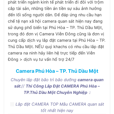
phát triển ngành kinh tế phát triển đi đôi với trộm
cắp tài sản, những tiền án tiền sự xáu ảnh hưởng
đến lối sống người dân. Để đáp ứng nhu cầu hạn
chế tệ nạn xã hội camera quan sát hiện nay đang
sử dụng phổ biến tại Phú Hòa – TP. Thủ Dầu Một,
trong đó đơn vị Camera Viễn Đông cũng là đơn vị
cung cấp dịch vụ lắp đặt camera tại Phú Hòa – TP.
Thủ Dầu Một. NẾU quý khachs có nhu cầu lắp đặt
camera na ninh hảy liên hệ trực tiếp đến Viễn
Đông > dịch vụ tư vấn hổ trợ 24/7
Camera Phú Hòa – TP. Thủ Dầu Một
Chuyên lắp đặt bão trì bão dưỡng
camera quan
sát
://
Thi Công Lắp Đặt
CAMERA
Phú Hòa –
TP.Thủ Dầu Một Chuyên Nghiệp
:
Lắp đặt CAMERA TOP Mẫu CAMERA quan sát
tốt nhất hiện nay