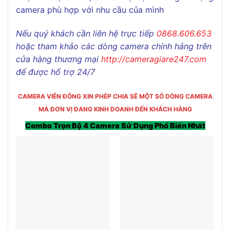
camera phù hợp với nhu cầu của mình
Nếu quý khách cần liên hệ trực tiếp
0868.606.653
hoặc tham khảo các dòng camera chính hảng trên
cửa hàng thương mại
http://cameragiare247.com
để được hổ trợ 24/7
CAMERA VIỄN ĐÔNG XIN PHÉP CHIA SẼ MỘT SỐ DÒNG CAMERA
MÀ ĐƠN VỊ ĐANG KINH DOANH ĐẾN KHÁCH HÀNG
Combo Trọn Bộ 4 Camera Sử Dụng Phổ Biến Nhất