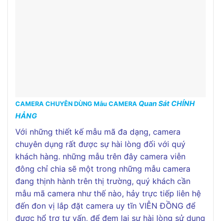
Quan Sát CHÍNH
CAMERA CHUYÊN DÙNG Mẫu CAMERA
HẢNG
Với những thiết kế mẫu mã đa dạng, camera
chuyên dụng rất được sự hài lòng đối với quý
khách hàng. những mẫu trên đây camera viễn
đông chỉ chia sẽ một trong những mẫu camera
đang thịnh hành trên thị trường, quý khách cần
mẫu mã camera như thế nào, hảy trực tiếp liên hệ
đến đon vị lắp đặt camera uy tĩn VIỄN ĐỒNG để
được hổ trợ tư vấn, để đem lại sự hài lòng sử dụng