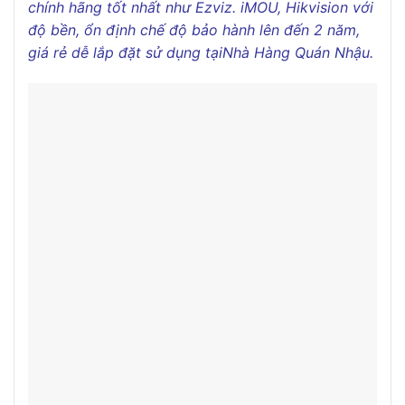
chính hãng tốt nhất như Ezviz. iMOU, Hikvision với
độ bền, ổn định chế độ bảo hành lên đến 2 năm,
giá rẻ dễ lắp đặt sử dụng tại
Nhà Hàng Quán Nhậu
.