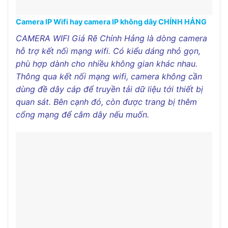
Camera IP Wifi hay camera IP không dây CHÍNH HẢNG
CAMERA WIFI Giá Rẽ Chính Hảng là dòng camera
hỗ trợ kết nối mạng wifi. Có kiểu dáng nhỏ gọn,
phù hợp dành cho nhiều không gian khác nhau.
Thông qua kết nối mạng wifi, camera không cần
dùng đề dây cáp để truyền tải dữ liệu tới thiết bị
quan sát. Bên cạnh đó, còn được trang bị thêm
cổng mạng để cắm dây nếu muốn.