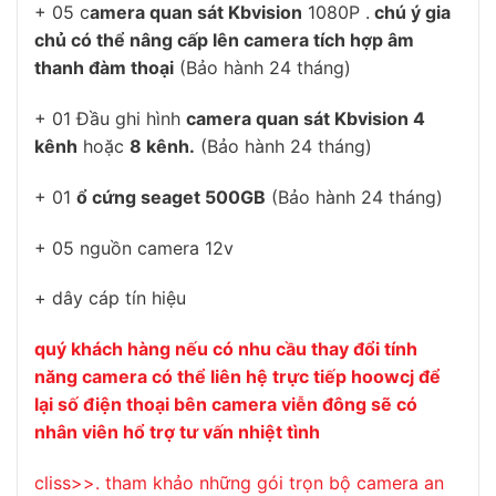
+ 05 c
amera quan sát Kbvision
1080P .
chú ý gia
chủ có thể nâng cấp lên camera tích hợp âm
thanh đàm thoại
(Bảo hành 24 tháng)
+ 01 Đầu ghi hình
camera quan sát Kbvision 4
kênh
hoặc
8 kênh.
(Bảo hành 24 tháng)
+ 01
ổ cứng seaget 500GB
(Bảo hành 24 tháng)
+ 05 nguồn camera 12v
+ dây cáp tín hiệu
quý khách hàng nếu có nhu cầu thay đổi tính
năng camera có thể liên hệ trực tiếp hoowcj để
lại số điện thoại bên camera viễn đông sẽ có
nhân viên hổ trợ tư vấn nhiệt tình
cliss>>. tham khảo những gói trọn bộ camera an