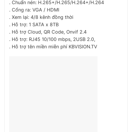
. Chuẩn nén: H.265+/H.265/H.264+/H.264
. Cổng ra: VGA / HDMI
. Xem lại: 4/8 kênh đồng thời
. Hỗ trợ: 1 SATA x 8TB
. Hỗ trợ Cloud, QR Code, Onvif 2.4
. Hỗ trợ: RJ45 10/100 mbps, 2USB 2.0,
. Hỗ trợ tên miền miễn phí KBVISION.TV