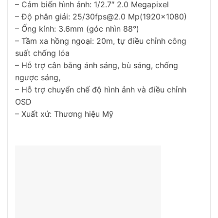
– Cảm biến hình ảnh: 1/2.7″ 2.0 Megapixel
– Độ phân giải: 25/30fps@2.0 Mp(1920×1080)
– Ống kính: 3.6mm (góc nhìn 88°)
– Tầm xa hồng ngoại: 20m, tự điều chỉnh công
suất chống lóa
– Hỗ trợ cân bằng ánh sáng, bù sáng, chống
ngược sáng,
– Hỗ trợ chuyển chế độ hình ảnh và điều chỉnh
OSD
– Xuất xứ: Thương hiệu Mỹ