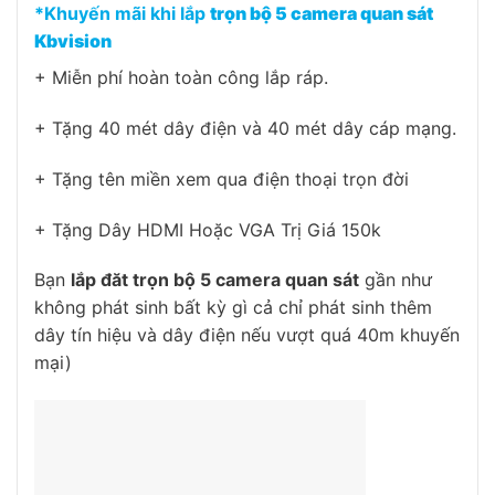
*Khuyến mãi khi lắp
trọn bộ 5 camera quan sát
Kbvision
+ Miễn phí hoàn toàn công lắp ráp.
+ Tặng 40 mét dây điện và 40 mét dây cáp mạng.
+ Tặng tên miền xem qua điện thoại trọn đời
+ Tặng Dây HDMI Hoặc VGA Trị Giá 150k
Bạn
lắp đăt trọn bộ 5 camera quan sát
gần như
không phát sinh bất kỳ gì cả chỉ phát sinh thêm
dây tín hiệu và dây điện nếu vượt quá 40m khuyến
mại)