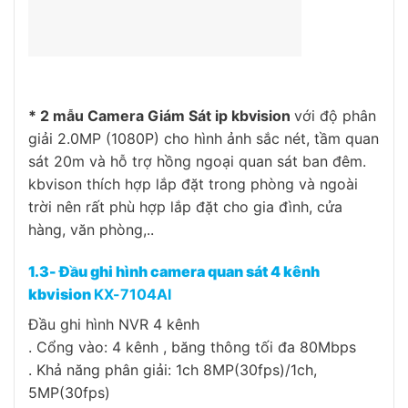
* 2 mẫu Camera Giám Sát ip kbvision
với độ phân
giải 2.0MP (1080P) cho hình ảnh sắc nét, tầm quan
sát 20m và hỗ trợ hồng ngoại quan sát ban đêm.
kbvison thích hợp lắp đặt trong phòng và ngoài
trời nên rất phù hợp lắp đặt cho gia đình, cửa
hàng, văn phòng,..
1.3- Đầu ghi hình camera quan sát 4 kênh
kbvision
KX-7104AI
Đầu ghi hình NVR 4 kênh
. Cổng vào: 4 kênh , băng thông tối đa 80Mbps
. Khả năng phân giải: 1ch 8MP(30fps)/1ch,
5MP(30fps)