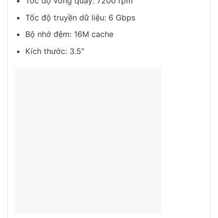
Tốc độ vòng quay: 7200 rpm
Tốc độ truyền dữ liệu: 6 Gbps
Bộ nhớ đệm: 16M cache
Kích thước: 3.5″