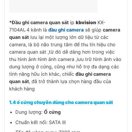
*Đầu ghi camera quan sát
ip
kbvision
KX-
7104AI
.
4 kênh là
đầu ghi camera
sẽ giúp
camera
quan sát
lưu lại một lượng lớn dữ liệu từ các
camera, là bộ não trung tâm để thu tín hiệu cho
camera quan sát ,từ đó dễ dàng hơn trong việc
thu hình ảnh hình ảnh camera ,lưu trữ hình ảnh vào
dung lượng ở cứng, cũng như hỗ trợ đa dạng các
tính năng hữu ích khác, chiếc
đầu ghi camera
quan sát
, đã trở thành lựa chọn hàng đầu của
khách hàng
1.4 ổ cứng chuyên dùng cho camera quan sát
Dung lượng:
Ổ cứng
Chuẩn kết nối: SATA III