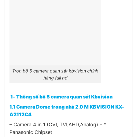
Trọn bộ 5 camera quan sát kbvision chính
hảng full hd
1- Thông số bộ 5 camera quan sát Kbvision
1.1 Camera Dome trong nhà 2.0 M KBVISION KX-
A2112C4
– Camera 4 in 1 (CVI, TVI,AHD,Analog) – *
Panasonic Chipset