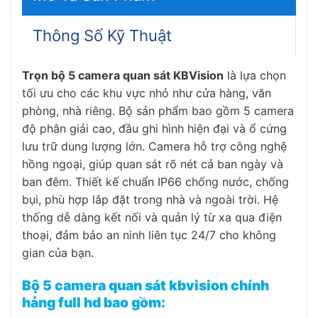
Thông Số Kỹ Thuật
Trọn bộ 5 camera quan sát KBVision
là lựa chọn
tối ưu cho các khu vực nhỏ như cửa hàng, văn
phòng, nhà riêng. Bộ sản phẩm bao gồm 5 camera
độ phân giải cao, đầu ghi hình hiện đại và ổ cứng
lưu trữ dung lượng lớn. Camera hỗ trợ công nghệ
hồng ngoại, giúp quan sát rõ nét cả ban ngày và
ban đêm. Thiết kế chuẩn IP66 chống nước, chống
bụi, phù hợp lắp đặt trong nhà và ngoài trời. Hệ
thống dễ dàng kết nối và quản lý từ xa qua điện
thoại, đảm bảo an ninh liên tục 24/7 cho không
gian của bạn.
Bộ 5 camera quan sát kbvision chính
hảng full hd bao gồm: