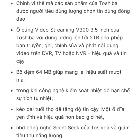
Chính vì thế mà các sản phẩm của Toshiba
được người tiêu dùng lượng chọn tin dùng đông
đảo.
Ổ cứng Video Streaming V300 3.5 inch của
Toshiba với dung lượng lên tới 2TB cho phép
bạn truyền, ghi, chỉnh sửa và phát nội dung
video trên DVR, TV hoặc NVR – hiệu quả và tin
cậy.
Bộ đệm 64 MB giúp mang lại hiệu suất mượt
mà,
trong khi công nghệ kiểm soát nhiệt độ hạn chế
sự tích tụ nhiệt,
kéo dài tuổi thọ để tăng độ tin cậy. Một ổ đĩa
yên tĩnh và hiệu quả hơn bao giờ hết,
nhờ công nghệ Silent Seek của Toshiba và giảm
tiêu thụ năng lượng.