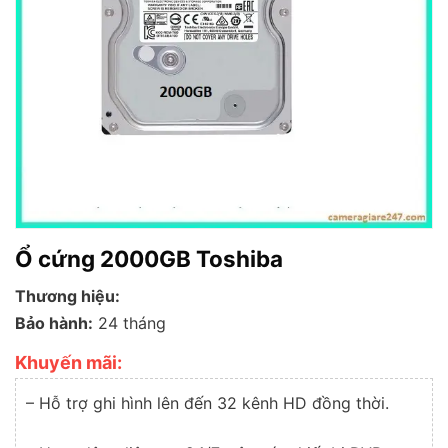
Ổ cứng 2000GB Toshiba
Thương hiệu:
Bảo hành:
24 tháng
Khuyến mãi:
– Hỗ trợ ghi hình lên đến 32 kênh HD đồng thời.