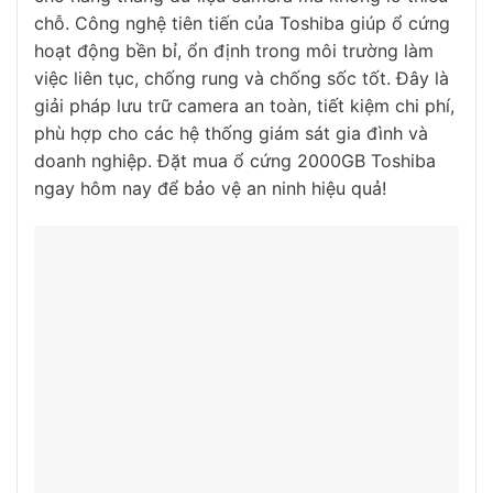
chỗ. Công nghệ tiên tiến của Toshiba giúp ổ cứng
hoạt động bền bỉ, ổn định trong môi trường làm
việc liên tục, chống rung và chống sốc tốt. Đây là
giải pháp lưu trữ camera an toàn, tiết kiệm chi phí,
phù hợp cho các hệ thống giám sát gia đình và
doanh nghiệp. Đặt mua ổ cứng 2000GB Toshiba
ngay hôm nay để bảo vệ an ninh hiệu quả!