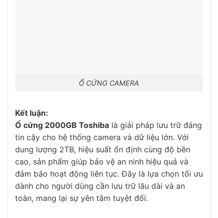
Ổ CỨNG CAMERA
Kết luận:
Ổ cứng 2000GB Toshiba
là giải pháp lưu trữ đáng
tin cậy cho hệ thống camera và dữ liệu lớn. Với
dung lượng 2TB, hiệu suất ổn định cùng độ bền
cao, sản phẩm giúp bảo vệ an ninh hiệu quả và
đảm bảo hoạt động liên tục. Đây là lựa chọn tối ưu
dành cho người dùng cần lưu trữ lâu dài và an
toàn, mang lại sự yên tâm tuyệt đối.