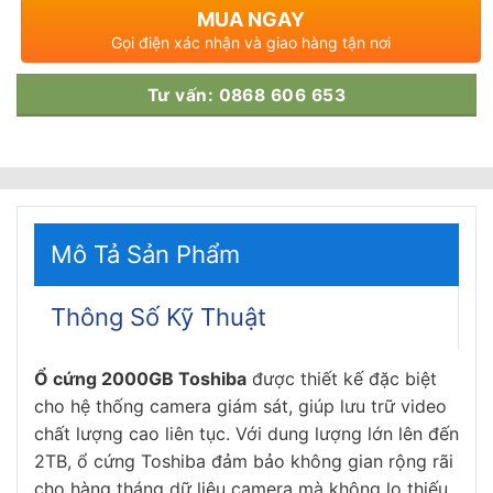
MUA NGAY
Gọi điện xác nhận và giao hàng tận nơi
Tư vấn: 0868 606 653
Mô Tả Sản Phẩm
Thông Số Kỹ Thuật
Ổ cứng 2000GB Toshiba
được thiết kế đặc biệt
cho hệ thống camera giám sát, giúp lưu trữ video
chất lượng cao liên tục. Với dung lượng lớn lên đến
2TB, ổ cứng Toshiba đảm bảo không gian rộng rãi
cho hàng tháng dữ liệu camera mà không lo thiếu