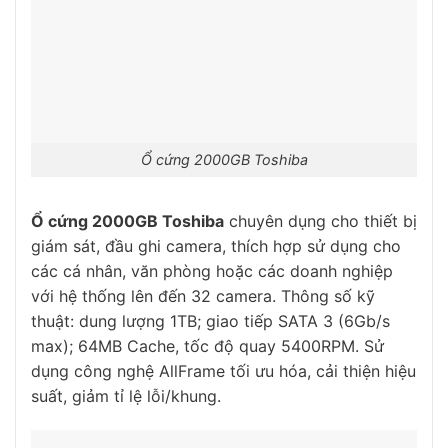
Ổ cứng 2000GB Toshiba
Ổ cứng 2000GB Toshiba
chuyên dụng cho thiết bị
giám sát, đầu ghi camera, thích hợp sử dụng cho
các cá nhân, văn phòng hoặc các doanh nghiệp
với hệ thống lên đến 32 camera. Thông số kỹ
thuật: dung lượng 1TB; giao tiếp SATA 3 (6Gb/s
max); 64MB Cache, tốc độ quay 5400RPM. Sử
dụng công nghệ AllFrame tối ưu hóa, cải thiện hiệu
suất, giảm tỉ lệ lỗi/khung.