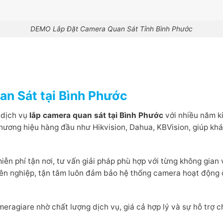
DEMO Lắp Đặt Camera Quan Sát Tỉnh Bình Phước
an Sát tại Bình Phước
 dịch vụ
lắp camera quan sát tại Bình Phước
với nhiều năm k
hương hiệu hàng đầu như Hikvision, Dahua, KBVision, giúp khá
ễn phí tận nơi, tư vấn giải pháp phù hợp với từng không gian
ên nghiệp, tận tâm luôn đảm bảo hệ thống camera hoạt động ổn
eragiare nhờ chất lượng dịch vụ, giá cả hợp lý và sự hỗ trợ c