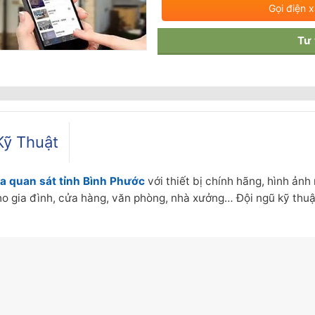
Gọi điện 
Tư
Kỹ Thuật
a quan sát tỉnh Bình Phước
với thiết bị chính hãng, hình ảnh
cho gia đình, cửa hàng, văn phòng, nhà xưởng… Đội ngũ kỹ thu