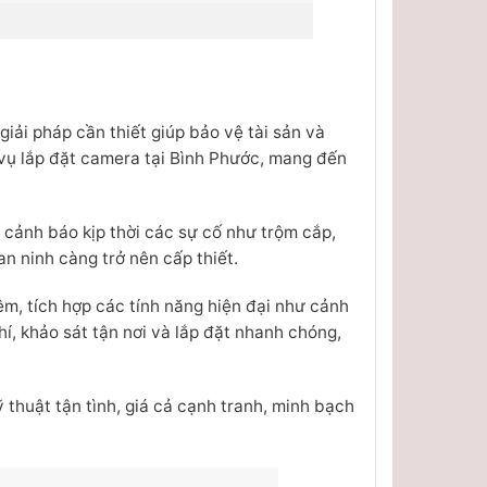
giải pháp cần thiết giúp bảo vệ tài sản và
vụ lắp đặt camera tại Bình Phước, mang đến
 cảnh báo kịp thời các sự cố như trộm cắp,
n ninh càng trở nên cấp thiết.
m, tích hợp các tính năng hiện đại như cảnh
í, khảo sát tận nơi và lắp đặt nhanh chóng,
huật tận tình, giá cả cạnh tranh, minh bạch