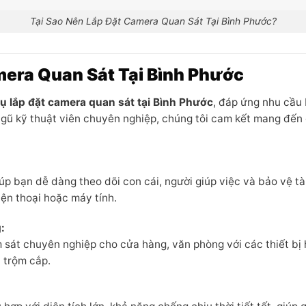
Tại Sao Nên Lắp Đặt Camera Quan Sát Tại Bình Phước?
mera Quan Sát Tại Bình Phước
vụ lắp đặt camera quan sát tại Bình Phước
, đáp ứng nhu cầu 
ngũ kỹ thuật viên chuyên nghiệp, chúng tôi cam kết mang đến g
úp bạn dễ dàng theo dõi con cái, người giúp việc và bảo vệ t
iện thoại hoặc máy tính.
:
sát chuyên nghiệp cho cửa hàng, văn phòng với các thiết bị h
 trộm cắp.