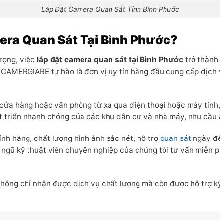
Lắp Đặt Camera Quan Sát Tỉnh Bình Phước
mera Quan Sát Tại Bình Phước?
rọng, việc
lắp đặt camera quan sát tại Bình Phước
trở thành 
 CAMERGIARE tự hào là đơn vị uy tín hàng đầu cung cấp dịch 
cửa hàng hoặc văn phòng từ xa qua điện thoại hoặc máy tính,
t triển nhanh chóng của các khu dân cư và nhà máy, nhu cầu a
h hãng, chất lượng hình ảnh sắc nét, hỗ trợ
quan sát
ngày đê
 ngũ kỹ thuật viên chuyên nghiệp của chúng tôi tư vấn miễn ph
g chỉ nhận được dịch vụ chất lượng mà còn được hỗ trợ kỹ t