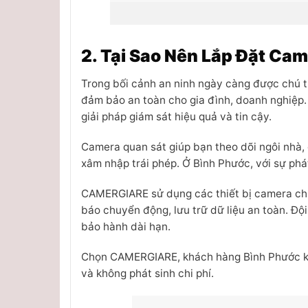
2. Tại Sao Nên Lắp Đặt Ca
Trong bối cảnh an ninh ngày càng được chú t
đảm bảo an toàn cho gia đình, doanh nghiệp.
giải pháp giám sát hiệu quả và tin cậy.
Camera quan sát giúp bạn theo dõi ngôi nhà, 
xâm nhập trái phép. Ở Bình Phước, với sự phá
CAMERGIARE sử dụng các thiết bị camera chín
báo chuyển động, lưu trữ dữ liệu an toàn. Đội
bảo hành dài hạn.
Chọn CAMERGIARE, khách hàng Bình Phước khôn
và không phát sinh chi phí.