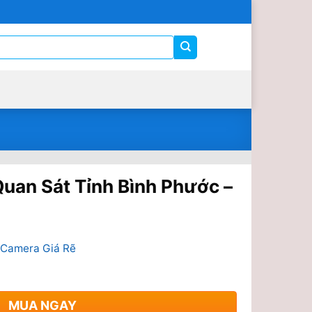
uan Sát Tỉnh Bình Phước –
 Camera Giá Rẽ
MUA NGAY