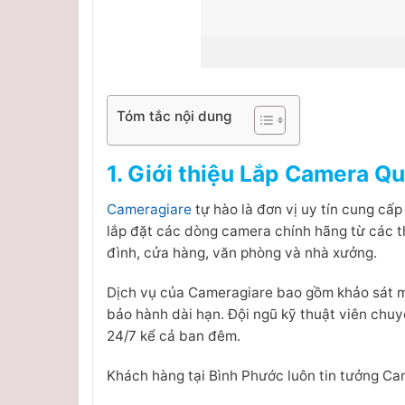
Tóm tắc nội dung
1. Giới thiệu Lắp Camera Qu
Cameragiare
tự hào là đơn vị uy tín cung cấp
lắp đặt các dòng camera chính hãng từ các t
đình, cửa hàng, văn phòng và nhà xưởng.
Dịch vụ của Cameragiare bao gồm khảo sát mi
bảo hành dài hạn. Đội ngũ kỹ thuật viên chuy
24/7 kể cả ban đêm.
Khách hàng tại Bình Phước luôn tin tưởng Cam