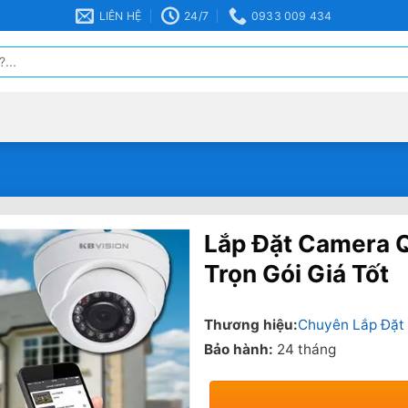
LIÊN HỆ
24/7
0933 009 434
Lắp Đặt Camera Q
Trọn Gói Giá Tốt
Thương hiệu:
Chuyên Lắp Đặt
Bảo hành:
24 tháng