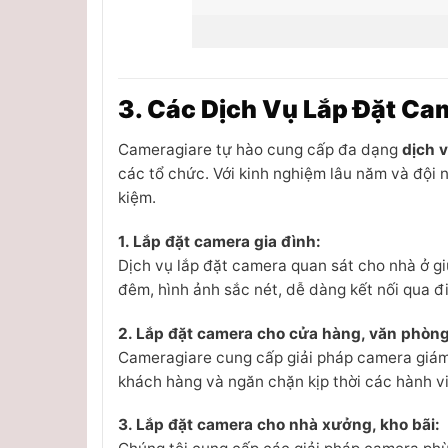
3. Các Dịch Vụ Lắp Đặt Ca
Cameragiare tự hào cung cấp đa dạng
dịch 
các tổ chức. Với kinh nghiệm lâu năm và đội 
kiệm.
1. Lắp đặt camera gia đình:
Dịch vụ lắp đặt camera quan sát cho nhà ở gi
đêm, hình ảnh sắc nét, dễ dàng kết nối qua đ
2. Lắp đặt camera cho cửa hàng, văn phòng
Cameragiare cung cấp giải pháp camera giám 
khách hàng và ngăn chặn kịp thời các hành vi
3. Lắp đặt camera cho nhà xưởng, kho bãi: