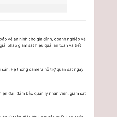
bảo vệ an ninh cho gia đình, doanh nghiệp và
iải pháp giám sát hiệu quả, an toàn và tiết
ài sản. Hệ thống camera hỗ trợ quan sát ngày
iện đại, đảm bảo quản lý nhân viên, giám sát