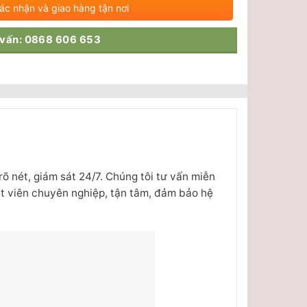
xác nhận và giao hàng tận nơi
 vấn: 0868 606 653
 rõ nét, giám sát 24/7. Chúng tôi tư vấn miễn
ật viên chuyên nghiệp, tận tâm, đảm bảo hệ