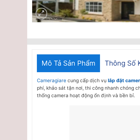
Mô Tả Sản Phẩm
Thông Số 
Cameragiare
cung cấp dịch vụ
lắp đặt camer
phí, khảo sát tận nơi, thi công nhanh chóng 
thống camera hoạt động ổn định và bền bỉ.