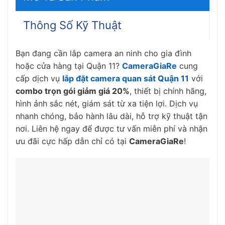
Thông Số Kỹ Thuật
Bạn đang cần lắp camera an ninh cho gia đình
hoặc cửa hàng tại Quận 11?
CameraGiaRe
cung
cấp dịch vụ
lắp đặt camera quan sát Quận 11
với
combo trọn gói giảm giá 20%
, thiết bị chính hãng,
hình ảnh sắc nét, giám sát từ xa tiện lợi. Dịch vụ
nhanh chóng, bảo hành lâu dài, hỗ trợ kỹ thuật tận
nơi. Liên hệ ngay để được tư vấn miễn phí và nhận
ưu đãi cực hấp dẫn chỉ có tại
CameraGiaRe
!