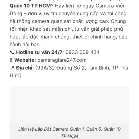
Quận 10 TP.HCM
? Hãy liên hệ ngay Camera Viễn
Đông – đơn vị uy tín chuyên cung cấp và thi công
hệ thống camera quan sát chất lượng cao. Chúng
tôi nhận khảo sát miễn phí, tư vấn giải pháp phù
hợp, lắp đặt nhanh chóng, thiết bị chính hãng, bảo
hành dài hạn.
📞
Hotline tư vấn 24/7:
0933 009 434
🌐
Website:
cameragiare247.com
📍
Địa chỉ:
[93A/32 Đường Số 2, Tam Bình, TP Thủ
Đức]
Liên Hệ Lắp Đặt Camera Quận 1, Quận 5, Quận 10
TP.HCM