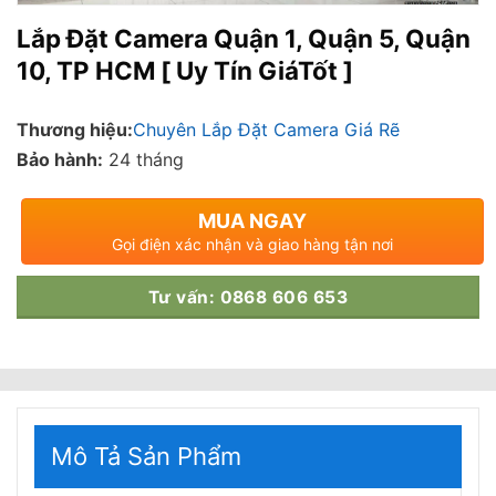
Lắp Đặt Camera Quận 1, Quận 5, Quận
10, TP HCM [ Uy Tín GiáTốt ]
Thương hiệu:
Chuyên Lắp Đặt Camera Giá Rẽ
Bảo hành:
24 tháng
MUA NGAY
Gọi điện xác nhận và giao hàng tận nơi
Tư vấn: 0868 606 653
Mô Tả Sản Phẩm