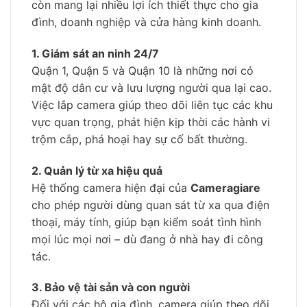
còn mang lại nhiều lợi ích thiết thực cho gia
đình, doanh nghiệp và cửa hàng kinh doanh.
1. Giám sát an ninh 24/7
Quận 1, Quận 5 và Quận 10 là những nơi có
mật độ dân cư và lưu lượng người qua lại cao.
Việc lắp camera giúp theo dõi liên tục các khu
vực quan trọng, phát hiện kịp thời các hành vi
trộm cắp, phá hoại hay sự cố bất thường.
2. Quản lý từ xa hiệu quả
Hệ thống camera hiện đại của
Cameragiare
cho phép người dùng quan sát từ xa qua điện
thoại, máy tính, giúp bạn kiểm soát tình hình
mọi lúc mọi nơi – dù đang ở nhà hay đi công
tác.
3. Bảo vệ tài sản và con người
Đối với các hộ gia đình, camera giúp theo dõi