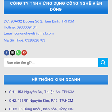
CÔNG TY TNHH ỨNG DỤNG CÔNG NGHỆ VIỄN
ĐÔNG
ĐC: 93A/32 Đường Số 2, Tam Bình, TP.HCM
Hotline: 0933009434
Email: congnghevd@gmail.com
Mã Số Thuế: 0318626783
Tìm
kiếm:
HỆ THỐNG KINH DOANH
CH1: 153 Nguyễn Du, Thuận An, TPHCM
CH2: 153/51 Nguyễn Kim, P.12, TP.HCM
CH3: 35 Đồng Khởi , biên hòa, Đồng Nai