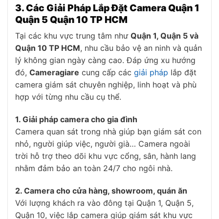
3. Các Giải Pháp Lắp Đặt Camera Quận 1
Quận 5 Quận 10 TP HCM
Tại các khu vực trung tâm như
Quận 1, Quận 5 và
Quận 10 TP HCM
, nhu cầu bảo vệ an ninh và quản
lý không gian ngày càng cao. Đáp ứng xu hướng
đó,
Cameragiare
cung cấp các
giải pháp
lắp đặt
camera giám sát chuyên nghiệp, linh hoạt và phù
hợp với từng nhu cầu cụ thể.
1. Giải pháp camera cho gia đình
Camera quan sát trong nhà giúp bạn giám sát con
nhỏ, người giúp việc, người già… Camera ngoài
trời hỗ trợ theo dõi khu vực cổng, sân, hành lang
nhằm đảm bảo an toàn 24/7 cho ngôi nhà.
2. Camera cho cửa hàng, showroom, quán ăn
Với lượng khách ra vào đông tại Quận 1, Quận 5,
Quận 10, việc lắp camera giúp giám sát khu vực