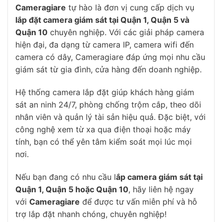
Cameragiare
tự hào là đơn vị cung cấp dịch vụ
lắp đặt camera giám sát tại Quận 1, Quận 5 và
Quận 10
chuyên nghiệp. Với các giải pháp camera
hiện đại, đa dạng từ camera IP, camera wifi đến
camera có dây, Cameragiare đáp ứng mọi nhu cầu
giám sát từ gia đình, cửa hàng đến doanh nghiệp.
Hệ thống camera lắp đặt giúp khách hàng giám
sát an ninh 24/7, phòng chống trộm cắp, theo dõi
nhân viên và quản lý tài sản hiệu quả. Đặc biệt, với
công nghệ xem từ xa qua điện thoại hoặc máy
tính, bạn có thể yên tâm kiểm soát mọi lúc mọi
nơi.
Nếu bạn đang có nhu cầu l
ắp camera giám sát tại
Quận 1, Quận 5 hoặc Quận 10
, hãy liên hệ ngay
với
Cameragiare
để được tư vấn miễn phí và hỗ
trợ lắp đặt nhanh chóng, chuyên nghiệp!