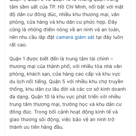
tâm sầm uất của TP. Hồ Chí Minh, nổi bật với mật
độ dân cư đông đúc, nhiều khu thương mại, văn
phòng, cửa hàng và khu dân cư phức hợp. Đây
cũng là những điểm nóng về an ninh và an toàn,
nên nhu cầu lắp đặt
camera giám sát
tại đây luôn
rất cao.
Quận 1 được biết đến là trung tâm tài chính –
thương mại của thành phố, với nhiều tòa nhà văn
phòng, khách sạn, cửa hàng cao cấp và khu vực
du lịch nổi tiếng. Quận 5 với nhiều khu chợ truyền
thống, khu dân cư lâu đời và các cơ sở kinh doanh
đa dạng. Quận 10 là khu vực phát triển với nhiều
trung tâm thương mại, trường học và khu dân cư
đông đúc. Trong bối cảnh hoạt động kinh tế và
giao thương sôi động, việc bảo vệ an ninh trở
thành ưu tiên hàng đầu.