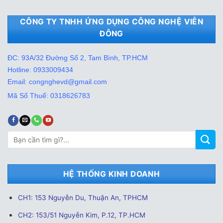
CÔNG TY TNHH ỨNG DỤNG CÔNG NGHỆ VIỄN
ĐÔNG
ĐC: 93A/32 Đường Số 2, Tam Bình, TP.HCM
Hotline: 0933009434
Email: congnghevd@gmail.com
Mã Số Thuế: 0318626783
Tìm
kiếm:
HỆ THỐNG KINH DOANH
CH1: 153 Nguyễn Du, Thuận An, TPHCM
CH2: 153/51 Nguyễn Kim, P.12, TP.HCM