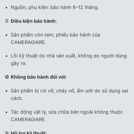
Nguồn, phụ kiện: bảo hành 6–12 tháng.
📄
Điều kiện bảo hành:
Sản phẩm còn tem, phiếu bảo hành của
CAMERAGIARE.
Lỗi kỹ thuật do nhà sản xuất, không do người dùng
gây ra.
🚫
Không bảo hành đối với:
Sản phẩm bị rơi vỡ, cháy nổ, ẩm ướt do sử dụng sai
cách.
Tác động vật lý, sửa chữa bên ngoài không thuộc
CAMERAGIARE.
🎯
Hỗ trợ kỹ thuật: